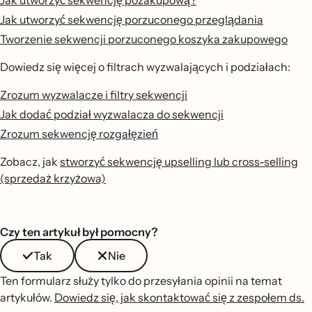
Jak utworzyć sekwencję porzuconego przeglądania
Tworzenie sekwencji porzuconego koszyka zakupowego
Dowiedz się więcej o filtrach wyzwalających i podziałach:
Zrozum wyzwalacze i filtry sekwencji
Jak dodać podział wyzwalacza do sekwencji
Zrozum sekwencję rozgałęzień
Zobacz, jak
stworzyć sekwencję upselling lub cross-selling
(sprzedaż krzyżowa)
Czy ten artykuł był pomocny?
Tak
Nie
Ten formularz służy tylko do przesyłania opinii na temat
artykułów.
Dowiedz się, jak skontaktować się z zespołem ds.