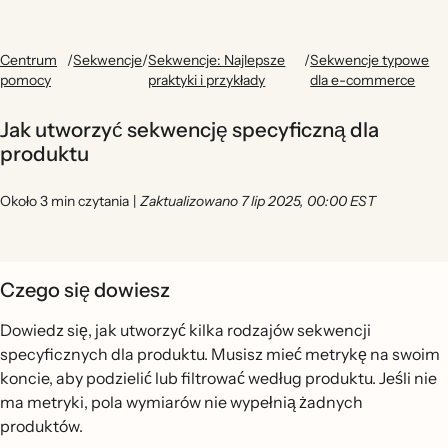
Centrum
/
Sekwencje
/
Sekwencje: Najlepsze
/
Sekwencje typowe
pomocy
praktyki i przykłady
dla e-commerce
Jak utworzyć sekwencję specyficzną dla
produktu
Około 3 min czytania
|
Zaktualizowano 7 lip 2025, 00:00 EST
Czego się dowiesz
Dowiedz się, jak utworzyć kilka rodzajów sekwencji
specyficznych dla produktu. Musisz mieć metrykę na swoim
koncie, aby podzielić lub filtrować według produktu. Jeśli nie
ma metryki, pola wymiarów nie wypełnią żadnych
produktów.