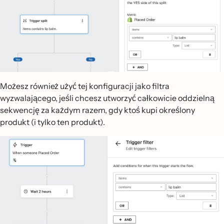
Możesz również użyć tej konfiguracji jako filtra
wyzwalającego, jeśli chcesz utworzyć całkowicie oddzielną
sekwencję za każdym razem, gdy ktoś kupi określony
produkt (i tylko ten produkt).