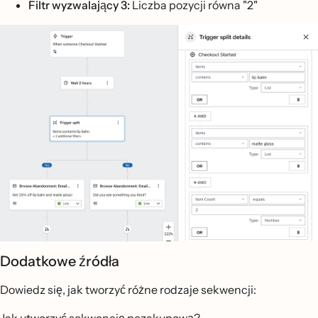
Filtr wyzwalający 3:
Liczba pozycji równa "2"
Dodatkowe źródła
Dowiedz się, jak tworzyć różne rodzaje sekwencji:
Jak utworzyć sekwencję pozakupową?