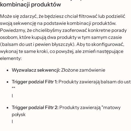
kombinacji produktów
Może się zdarzyć, że będziesz chciał filtrować lub podzielić
swoją sekwencję na podstawie kombinacji produktów.
Powiedzmy, że chcielibyśmy zaoferować konkretne porady
osobom, które kupują dwa produkty w tym samym czasie
(balsam do ust i pewien błyszczyk). Aby to skonfigurować,
wykonaj te same kroki, co powyżej, ale zmień następujące
elementy:
Wyzwalacz sekwencji:
Złożone zamówienie
Trigger podział Filtr 1:
Produkty zawierają balsam do ust
""
I
Trigger podział Filtr 2:
Produkty zawierają "matowy
połysk
I