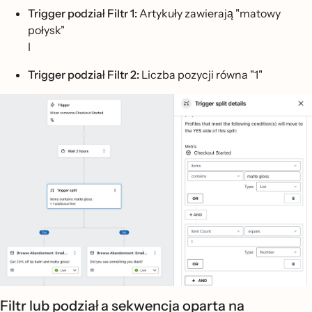
Trigger podział Filtr 1:
Artykuły zawierają "matowy
połysk"
I
Trigger podział Filtr 2:
Liczba pozycji równa "1"
Filtr lub podział a sekwencja oparta na