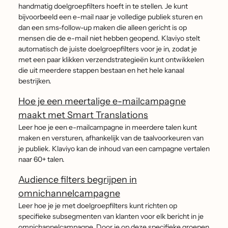
handmatig doelgroepfilters hoeft in te stellen. Je kunt
bijvoorbeeld een e-mail naar je volledige publiek sturen en
dan een sms-follow-up maken die alleen gericht is op
mensen die de e-mail niet hebben geopend. Klaviyo stelt
automatisch de juiste doelgroepfilters voor je in, zodat je
met een paar klikken verzendstrategieën kunt ontwikkelen
die uit meerdere stappen bestaan en het hele kanaal
bestrijken.
Hoe je een meertalige e-mailcampagne
maakt met Smart Translations
Leer hoe je een e-mailcampagne in meerdere talen kunt
maken en versturen, afhankelijk van de taalvoorkeuren van
je publiek. Klaviyo kan de inhoud van een campagne vertalen
naar 60+ talen.
Audience filters begrijpen in
omnichannelcampagne
Leer hoe je je met doelgroepfilters kunt richten op
specifieke subsegmenten van klanten voor elk bericht in je
omnichannelcampagne. Door je op deze specifieke groepen