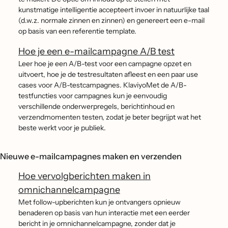
kunstmatige intelligentie accepteert invoer in natuurlijke taal
(d.w.z. normale zinnen en zinnen) en genereert een e-mail
op basis van een referentie template.
Hoe je een e-mailcampagne A/B test
Leer hoe je een A/B-test voor een campagne opzet en
uitvoert, hoe je de testresultaten afleest en een paar use
cases voor A/B-testcampagnes. KlaviyoMet de A/B-
testfuncties voor campagnes kun je eenvoudig
verschillende onderwerpregels, berichtinhoud en
verzendmomenten testen, zodat je beter begrijpt wat het
beste werkt voor je publiek.
Nieuwe e-mailcampagnes maken en verzenden
Hoe vervolgberichten maken in
omnichannelcampagne
Met follow-upberichten kun je ontvangers opnieuw
benaderen op basis van hun interactie met een eerder
bericht in je omnichannelcampagne, zonder dat je