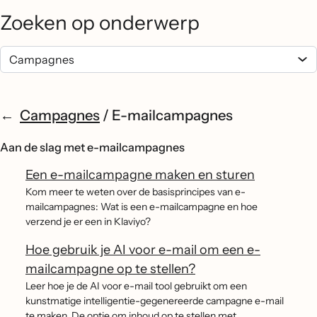
Zoeken op onderwerp
Campagnes
/
E-mailcampagnes
Aan de slag met e-mailcampagnes
Een e-mailcampagne maken en sturen
Kom meer te weten over de basisprincipes van e-
mailcampagnes: Wat is een e-mailcampagne en hoe
verzend je er een in Klaviyo?
Hoe gebruik je AI voor e-mail om een e-
mailcampagne op te stellen?
Leer hoe je de AI voor e-mail tool gebruikt om een
kunstmatige intelligentie-gegenereerde campagne e-mail
te maken. De optie om inhoud op te stellen met