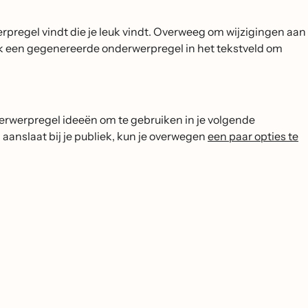
erpregel vindt die je leuk vindt. Overweeg om wijzigingen aan
uik een gegenereerde onderwerpregel in het tekstveld om
rwerpregel ideeën om te gebruiken in je volgende
anslaat bij je publiek, kun je overwegen
een paar opties te