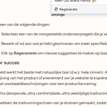
een van de volgende dingen:
Selecteer een van de voorgestelde onderwerpregels die je v
Bewerk of vul aan wat je hebt geschreven om meer specifiek
Klik op
Regenereren
om nieuwe suggesties te maken op basi
or succes
eld werkt het beste met natuurlijke taal (d.w.z. hele zinnen).
jving van het product of evenement van je website te kopiëren
 wat voorbeeldbeschrijvingen voor een productlancering:
ltra dempende, ultra comfortabele, ultra veelzijdige trailrun
ebben de trailrunningschoen van je dromen gemaakt, zodat je