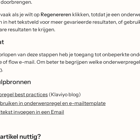
 doorbrengen.
 vaak als je wilt op
Regenereren
klikken, totdat je een onderw
n in het tekstveld voor meer gevarieerde resultaten, of gebr
are resultaten te krijgen.
at
orlopen van deze stappen heb je toegang tot onbeperkte onde
of flow e-mail. Om beter te begrijpen welke onderwerpregel a
n
.
ulpbronnen
regel best practices
(Klaviyo blog)
ebruiken in onderwerpregel en e-mailtemplate
tekst invoegen in een Email
artikel nuttig?