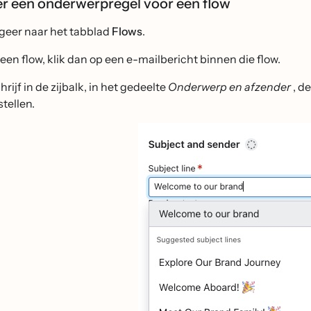
r een onderwerpregel voor een flow
geer naar het tabblad
Flows
.
 een flow, klik dan op een e-mailbericht binnen die flow.
rijf in de zijbalk, in het gedeelte
Onderwerp en afzender
, d
stellen.