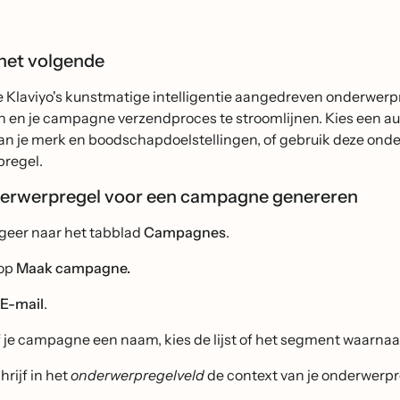
 het volgende
je Klaviyo's kunstmatige intelligentie aangedreven onderwerp
n en je campagne verzendproces te stroomlijnen. Kies een 
an je merk en boodschapdoelstellingen, of gebruik deze onderw
regel.
erwerpregel voor een campagne genereren
geer naar het tabblad
Campagnes
.
 op
Maak campagne.
E-mail
.
 je campagne een naam, kies de lijst of het segment waarnaar
hrijf in het
onderwerpregelveld
de context van je onderwerpre