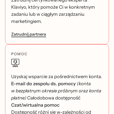
Zatrudnij certyfikowanego eksperta
Klaviyo, który pomoże Ci w konkretnym
zadaniu lub w ciągłym zarządzaniu
marketingiem.
Zatrudnij partnera
POMOC
Uzyskaj wsparcie za pośrednictwem konta.
E-mail do zespołu ds. pomocy
(konta
w bezpłatnym okresie próbnym oraz konta
płatne)
Całodobowa dostępność
Czat/wirtualna pomoc
Dostępność różni się w–zależności od