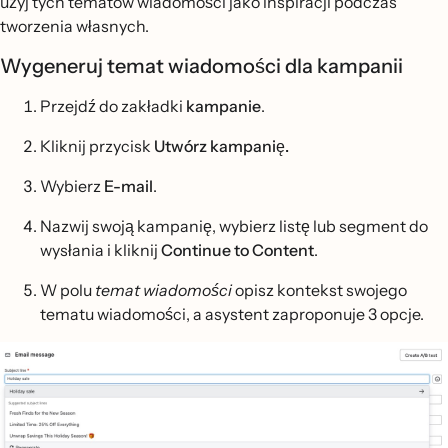
użyj tych tematów wiadomości jako inspiracji podczas
tworzenia własnych.
Wygeneruj temat wiadomości dla kampanii
Przejdź do zakładki
kampanie
.
Kliknij przycisk
Utwórz kampanię.
Wybierz
E-mail
.
Nazwij swoją kampanię, wybierz listę lub segment do
wysłania i kliknij
Continue to Content
.
W polu
temat wiadomości
opisz kontekst swojego
tematu wiadomości, a asystent zaproponuje 3 opcje.