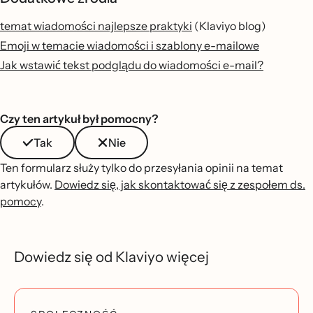
temat wiadomości najlepsze praktyki
(Klaviyo blog)
Emoji w temacie wiadomości i szablony e-mailowe
Jak wstawić tekst podglądu do wiadomości e-mail?
Czy ten artykuł był pomocny?
Tak
Nie
Ten formularz służy tylko do przesyłania opinii na temat
artykułów.
Dowiedz się, jak skontaktować się z zespołem ds.
pomocy
.
Dowiedz się od Klaviyo więcej