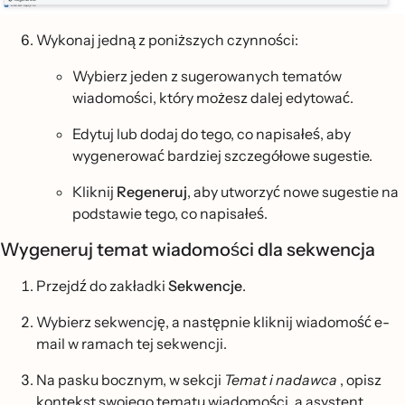
Wykonaj jedną z poniższych czynności:
Wybierz jeden z sugerowanych tematów
wiadomości, który możesz dalej edytować.
Edytuj lub dodaj do tego, co napisałeś, aby
wygenerować bardziej szczegółowe sugestie.
Kliknij
Regeneruj
, aby utworzyć nowe sugestie na
podstawie tego, co napisałeś.
Wygeneruj temat wiadomości dla sekwencja
Przejdź do zakładki
Sekwencje
.
Wybierz sekwencję, a następnie kliknij wiadomość e-
mail w ramach tej sekwencji.
Na pasku bocznym, w sekcji
Temat i nadawca
, opisz
kontekst swojego tematu wiadomości, a asystent