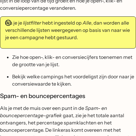
lijst in de loop van de tijd groeit en hoe je open-, klik- en
conversiepercentage veranderen.
Als je je
lijstfilter
hebt ingesteld op
Alle
, dan worden alle
verschillende lijsten weergegeven op basis van naar wie
je een campagne hebt gestuurd.
Zie hoe open-, klik- en conversiecijfers toenemen met
de grootte van je lijst.
Bekijk welke campings het voordeligst zijn door naar je
conversiewaarde te kijken.
Spam- en bouncepercentages
Als je met de muis over een punt in de
Spam- en
bouncepercentage-grafiek
gaat, zie je het totale aantal
ontvangers, het percentage spamklachten en het
bouncepercentage. De linkeras komt overeen met het