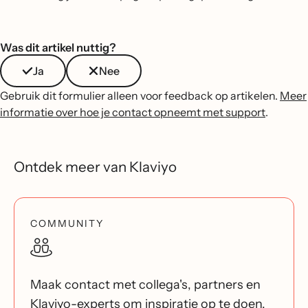
Was dit artikel nuttig?
Ja
Nee
Gebruik dit formulier alleen voor feedback op artikelen.
Meer
informatie over hoe je contact opneemt met support
.
Ontdek meer van Klaviyo
COMMUNITY
Maak contact met collega's, partners en
Klaviyo-experts om inspiratie op te doen,