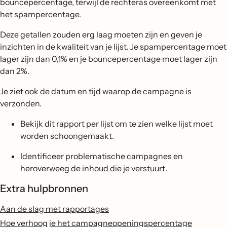
bouncepercentage, terwijl de rechteras overeenkomt met
het spampercentage.
Deze getallen zouden erg laag moeten zijn en geven je
inzichten in de kwaliteit van je lijst. Je spampercentage moet
lager zijn dan 0,1% en je bouncepercentage moet lager zijn
dan 2%.
Je ziet ook de datum en tijd waarop de campagne is
verzonden.
Bekijk dit rapport per lijst om te zien welke lijst moet
worden schoongemaakt.
Identificeer problematische campagnes en
heroverweeg de inhoud die je verstuurt.
Extra hulpbronnen
Aan de slag met rapportages
Hoe verhoog je het campagneopeningspercentage