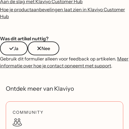
Aan de slag met Klaviyo Customer Hub
Hoe je productaanbevelingen laat zien in Klaviyo Customer
Hub
Was dit artikel nuttig?
Ja
Nee
Gebruik dit formulier alleen voor feedback op artikelen.
Meer
informatie over hoe je contact opneemt met support
.
Ontdek meer van Klaviyo
COMMUNITY