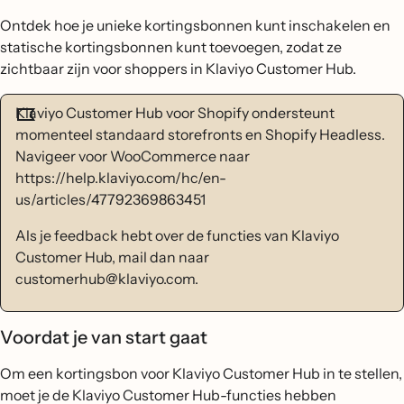
Ontdek hoe je unieke kortingsbonnen kunt inschakelen en
statische kortingsbonnen kunt toevoegen, zodat ze
zichtbaar zijn voor shoppers in Klaviyo Customer Hub.
Klaviyo Customer Hub voor Shopify ondersteunt
momenteel standaard storefronts en Shopify Headless.
Navigeer voor WooCommerce naar
https://help.klaviyo.com/hc/en-
us/articles/47792369863451
Als je feedback hebt over de functies van Klaviyo
Customer Hub, mail dan naar
customerhub@klaviyo.com.
Voordat je van start gaat
Om een kortingsbon voor Klaviyo Customer Hub in te stellen,
moet je de Klaviyo Customer Hub-functies hebben