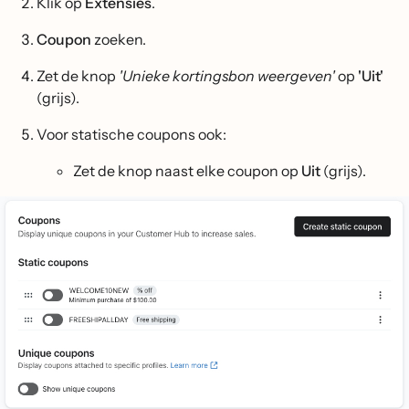
Klik op
Extensies
.
Coupon
zoeken.
Zet de knop
'Unieke kortingsbon weergeven'
op
'Uit'
(grijs).
Voor statische coupons ook:
Zet de knop naast elke coupon op
Uit
(grijs).