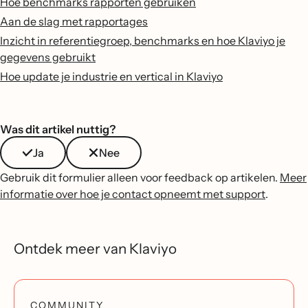
Hoe benchmarks rapporten gebruiken
Aan de slag met rapportages
Inzicht in referentiegroep, benchmarks en hoe Klaviyo je
gegevens gebruikt
Hoe update je industrie en vertical in Klaviyo
Was dit artikel nuttig?
Ja
Nee
Gebruik dit formulier alleen voor feedback op artikelen.
Meer
informatie over hoe je contact opneemt met support
.
Ontdek meer van Klaviyo
COMMUNITY