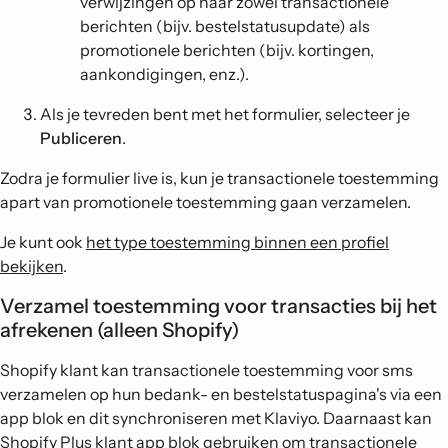
verwijzingen op naar zowel transactionele
berichten (bijv. bestelstatusupdate) als
promotionele berichten (bijv. kortingen,
aankondigingen, enz.).
Als je tevreden bent met het formulier, selecteer je
Publiceren
.
Zodra je formulier live is, kun je transactionele toestemming
apart van promotionele toestemming gaan verzamelen.
Je kunt ook
het type toestemming binnen een profiel
bekijken
.
Verzamel toestemming voor transacties bij het
afrekenen (alleen Shopify)
Shopify klant kan transactionele toestemming voor sms
verzamelen op hun bedank- en bestelstatuspagina's via een
app blok en dit synchroniseren met Klaviyo. Daarnaast kan
Shopify Plus klant app blok gebruiken om transactionele