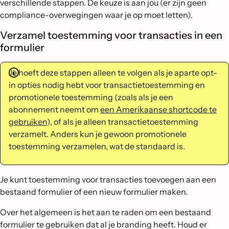
verschillende stappen. De keuze is aan jou (er zijn geen
compliance-overwegingen waar je op moet letten).
Verzamel toestemming voor transacties in een
formulier
Je hoeft deze stappen alleen te volgen als je aparte opt-
in opties nodig hebt voor transactietoestemming en
promotionele toestemming (zoals als je een
abonnement neemt om
een Amerikaanse shortcode te
gebruiken
), of als je alleen transactietoestemming
verzamelt. Anders kun je gewoon promotionele
toestemming verzamelen, wat de standaard is.
Je kunt toestemming voor transacties toevoegen aan een
bestaand formulier of een nieuw formulier maken.
Over het algemeen is het aan te raden om een bestaand
formulier te gebruiken dat al je branding heeft. Houd er