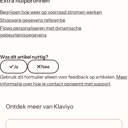
Extra hulpbronnen
Begrijpen hoe weer op voorraad stromen werken
Shopware gegevens referentie
Flows personaliseren met dynamische
gebeurtenisgegevens
Was dit artikel nuttig?
Ja
Nee
Gebruik dit formulier alleen voor feedback op artikelen.
Meer
informatie over hoe je contact opneemt met support
.
Ontdek meer van Klaviyo