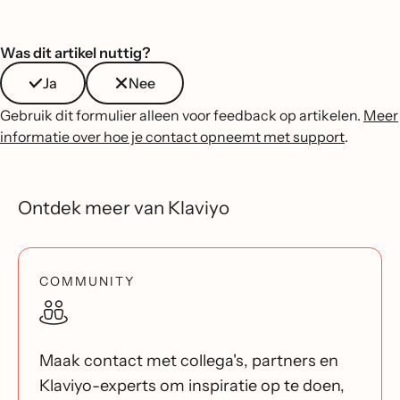
Was dit artikel nuttig?
Ja
Nee
Gebruik dit formulier alleen voor feedback op artikelen.
Meer
informatie over hoe je contact opneemt met support
.
Ontdek meer van Klaviyo
COMMUNITY
Maak contact met collega's, partners en
Klaviyo-experts om inspiratie op te doen,