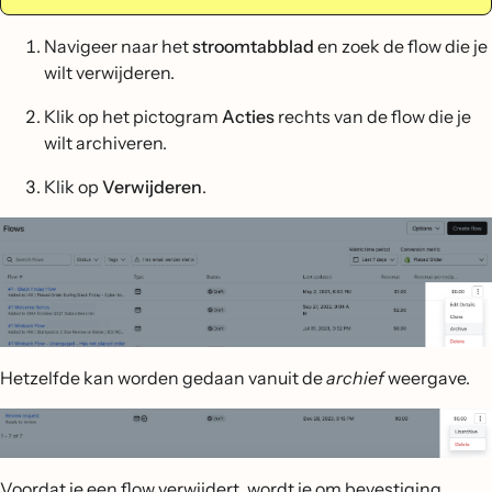
Navigeer naar het
stroomtabblad
en zoek de flow die je
wilt verwijderen.
Klik op het pictogram
Acties
rechts van de flow die je
wilt archiveren.
Klik op
Verwijderen
.
Hetzelfde kan worden gedaan vanuit de
archief
weergave.
Voordat je een flow verwijdert, wordt je om bevestiging