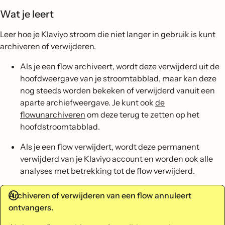
Wat je leert
Leer hoe je Klaviyo stroom die niet langer in gebruik is kunt
archiveren of verwijderen.
Als je een flow archiveert, wordt deze verwijderd uit de
hoofdweergave van je stroomtabblad, maar kan deze
nog steeds worden bekeken of verwijderd vanuit een
aparte archiefweergave. Je kunt ook
de
flowunarchiveren
om deze terug te zetten op het
hoofdstroomtabblad.
Als je een flow verwijdert, wordt deze permanent
verwijderd van je Klaviyo account en worden ook alle
analyses met betrekking tot de flow verwijderd.
Archiveren of verwijderen van een flow annuleert
ontvangers.