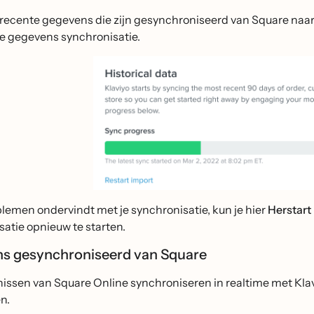
e recente gegevens die zijn gesynchroniseerd van Square naar
he gegevens synchronisatie.
blemen ondervindt met je synchronisatie, kun je hier
Herstart
atie opnieuw te starten.
s gesynchroniseerd van Square
issen van Square Online synchroniseren in realtime met Kla
n.