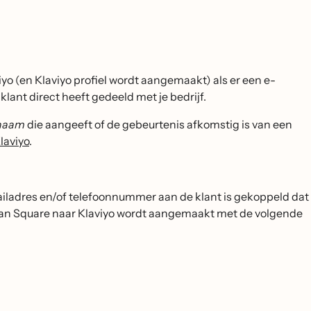
 (en Klaviyo profiel wordt aangemaakt) als er een e-
lant direct heeft gedeeld met je bedrijf.
naam
die aangeeft of de gebeurtenis afkomstig is van een
laviyo
.
mailadres en/of telefoonnummer aan de klant is gekoppeld dat
d van Square naar Klaviyo wordt aangemaakt met de volgende