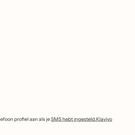
foon profiel aan als je
SMS hebt ingesteld.Klaviyo