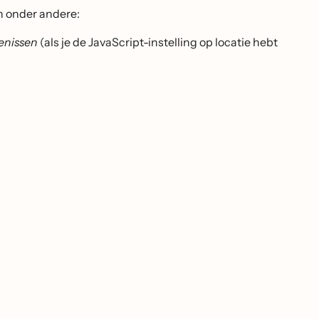
n onder andere:
tenissen
(als je de JavaScript-instelling op locatie hebt