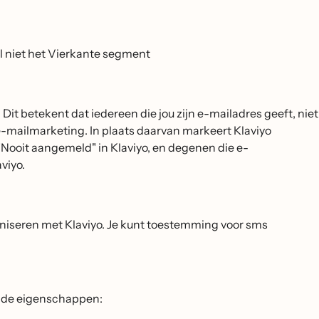
 niet het Vierkante segment
t betekent dat iedereen die jou zijn e-mailadres geeft, niet
-mailmarketing. In plaats daarvan markeert Klaviyo
"Nooit aangemeld" in Klaviyo, en degenen die e-
viyo.
iseren met Klaviyo. Je kunt toestemming voor sms
ende eigenschappen: