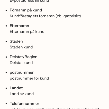
E-postadress till kund
Förnamn på kund
Kundföretagets förnamn (obligatoriskt)
Efternamn
Efternamn på kund
Staden
Staden kund
Delstat/Region
Delstat kund
postnummer
postnummer för kund
Landet
Land av kund
Telefonnummer