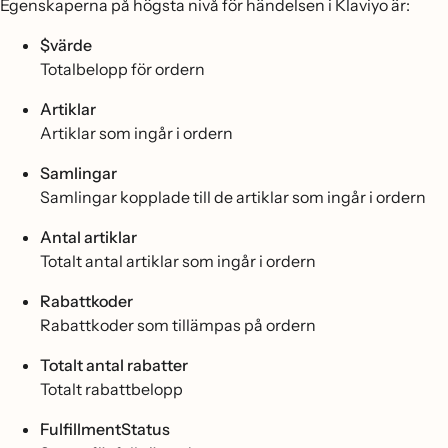
Egenskaperna på högsta nivå för händelsen i Klaviyo är:
$värde
Totalbelopp för ordern
Artiklar
Artiklar som ingår i ordern
Samlingar
Samlingar kopplade till de artiklar som ingår i ordern
Antal artiklar
Totalt antal artiklar som ingår i ordern
Rabattkoder
Rabattkoder som tillämpas på ordern
Totalt antal rabatter
Totalt rabattbelopp
FulfillmentStatus