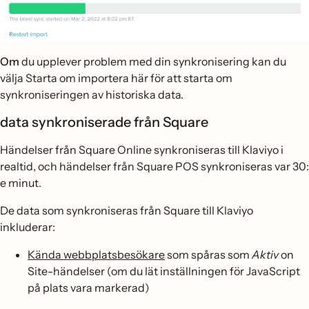
Om
du upplever problem med din synkronisering kan du
välja Starta om importera här för att starta om
synkroniseringen av historiska data.
data synkroniserade från Square
Händelser från Square Online synkroniseras till Klaviyo i
realtid, och händelser från Square POS synkroniseras var 30:
e minut.
De data som synkroniseras från Square till Klaviyo
inkluderar:
Kända webbplatsbesökare
som spåras som
Aktiv
on
Site-händelser (om du lät inställningen för JavaScript
på plats vara markerad)