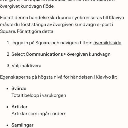
övergivet kundvagn
flöde.
För att denna händelse ska kunna synkroniseras till Klaviyo
måste du först stänga av övergiven kundvagn e-post i
Square. För att göra detta:
logga in på Square och navigera till din
översiktssida
Select
Communications > övergiven kundvagn
Välj
inaktivera
Egenskaperna på högsta nivå för händelsen i Klaviyo är:
$värde
Totalt belopp i varukorgen
Artiklar
Artiklar som ingår i ordern
Samlingar