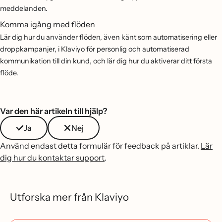
meddelanden.
Komma igång med flöden
Lär dig hur du använder flöden, även känt som automatisering eller
droppkampanjer, i Klaviyo för personlig och automatiserad
kommunikation till din kund, och lär dig hur du aktiverar ditt första
flöde.
Var den här artikeln till hjälp?
Ja
Nej
Använd endast detta formulär för feedback på artiklar.
Lär
dig hur du kontaktar support
.
Utforska mer från Klaviyo