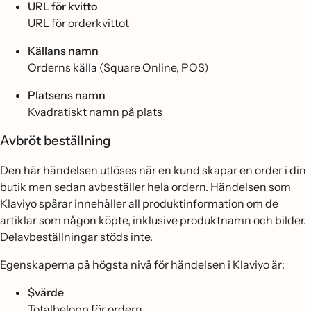
URL för kvitto
URL för orderkvittot
Källans namn
Orderns källa (Square Online, POS)
Platsens namn
Kvadratiskt namn på plats
Avbröt beställning
Den här händelsen utlöses när en kund skapar en order i din
butik men sedan avbeställer hela ordern. Händelsen som
Klaviyo spårar innehåller all produktinformation om de
artiklar som någon köpte, inklusive produktnamn och bilder.
Delavbeställningar stöds inte.
Egenskaperna på högsta nivå för händelsen i Klaviyo är:
$värde
Totalbelopp för ordern