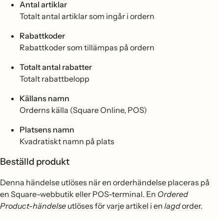
Antal artiklar
Totalt antal artiklar som ingår i ordern
Rabattkoder
Rabattkoder som tillämpas på ordern
Totalt antal rabatter
Totalt rabattbelopp
Källans namn
Orderns källa (Square Online, POS)
Platsens namn
Kvadratiskt namn på plats
Beställd produkt
Denna händelse utlöses när en orderhändelse placeras på
en Square-webbutik eller POS-terminal. En
Ordered
Product-händelse
utlöses för varje artikel i en
lagd
order.