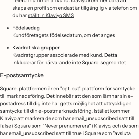
Telefonnummer till kund. Klaviyo kommer bara att
skapa en profil som endast är tillgänglig via telefon om
du har
ställt in Klaviyo SMS
Födelsedag
Kundföretagets födelsedatum, om det anges
Kvadratiska grupper
Kvadratgrupper associerade med kund. Detta
inkluderar för närvarande inte Square-segmentet
E-postsamtycke
Square-plattformen är en "opt-out"-plattform för samtycke
till marknadsföring. Det innebär att den som lämnar sin e-
postadress till dig inte har getts möjlighet att uttryckligen
samtycka till din e-postmarknadsföring. Istället kommer
Klaviyo att markera de som har email_unsubscribed satt till
false i Square som "Never prenumerera" i Klaviyo, och de som
har email_unsubscribed satt till true i Square som "avsluta