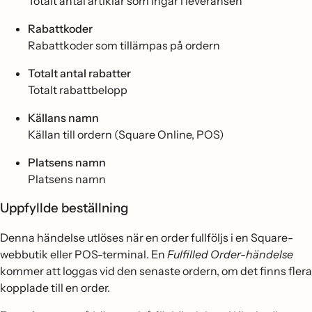
Totalt antal artiklar som ingår i leveransen
Rabattkoder
Rabattkoder som tillämpas på ordern
Totalt antal rabatter
Totalt rabattbelopp
Källans namn
Källan till ordern (Square Online, POS)
Platsens namn
Platsens namn
Uppfyllde beställning
Denna händelse utlöses när en order fullföljs i en Square-
webbutik eller POS-terminal. En
Fulfilled Order-händelse
kommer att loggas vid den senaste ordern, om det finns flera
kopplade till en order.