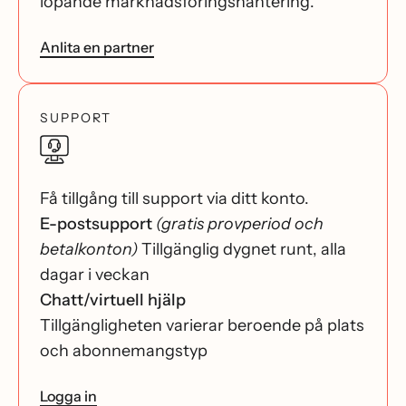
löpande marknadsföringshantering.
Anlita en partner
SUPPORT
Få tillgång till support via ditt konto.
E-postsupport
(gratis provperiod och
betalkonton)
Tillgänglig dygnet runt, alla
dagar i veckan
Chatt/virtuell hjälp
Tillgängligheten varierar beroende på plats
och abonnemangstyp
Logga in