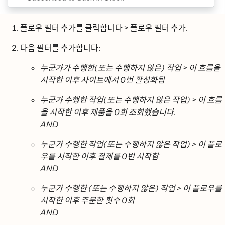
플로우 필터 추가
를 클릭합니다 > 플로우 필터 추가.
다음 필터를 추가합니다:
누군가가 수행한(또는 수행하지 않은) 작업 > 이 흐름을
시작한 이후 사이트에서 0번 활성화됨
누군가 수행한 작업(또는 수행하지 않은 작업) > 이 흐름
을 시작한 이후 제품을 0회 조회했습니다.
AND
누군가 수행한 작업(또는 수행하지 않은 작업) > 이 플로
우를 시작한 이후 결제를 0번 시작함
AND
누군가 수행한 (또는 수행하지 않은) 작업 > 이 플로우를
시작한 이후 주문한 횟수 0회
AND