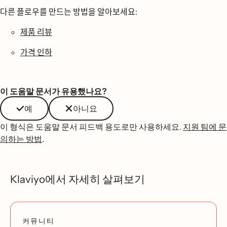
다른 플로우를 만드는 방법을 알아보세요:
제품 리뷰
가격 인하
이 도움말 문서가 유용했나요?
예
아니요
이 형식은 도움말 문서 피드백 용도로만 사용하세요.
지원 팀에 문
의하는 방법
.
Klaviyo에서 자세히 살펴보기
커뮤니티