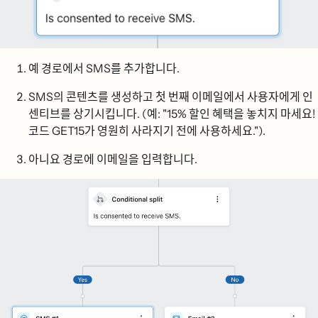
예 경로에서 SMS를 추가합니다.
SMS의 콘텐츠를 생성하고 첫 번째 이메일에서 사용자에게 인
센티브를 상기시킵니다. (예: "15% 할인 혜택을 놓치지 마세요!
코드 GET15가 영원히 사라지기 전에 사용하세요.").
아니요 경로에 이메일을 입력합니다.