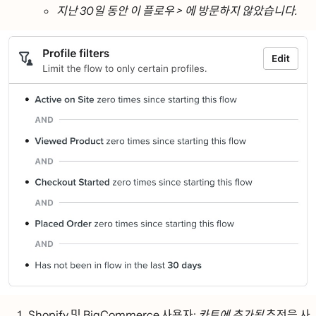
지난 30일 동안 이 플로우 > 에 방문하지 않았습니다.
Shopify
및
BigCommerce
사용자:
카트에 추가됨
추적을 사