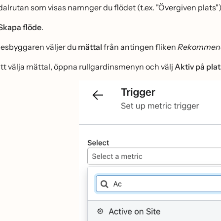
dalrutan som visas namnger du flödet (t.ex. "Övergiven plats")
Skapa flöde
.
̈desbyggaren väljer du
mättal
från antingen fliken
Rekommen
att välja mättal, öppna rullgardinsmenyn och välj
Aktiv på plat