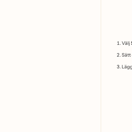
Välj
Sätt
Läg