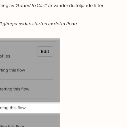
rning av
"Added to Cart"
använder du följande filter
ll gånger sedan starten av detta flöde