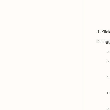
Klic
Lägg