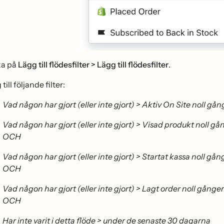
ka på
Lägg till flödesfilter > Lägg till flödesfilter
.
 till följande filter:
Vad någon har gjort (eller inte gjort) > Aktiv On Site noll gå
Vad någon har gjort (eller inte gjort) > Visad produkt noll gå
OCH
Vad någon har gjort (eller inte gjort) > Startat kassa noll gå
OCH
Vad någon har gjort (eller inte gjort) > Lagt order noll gånge
OCH
Har inte varit i detta flöde > under de senaste 30 dagarna