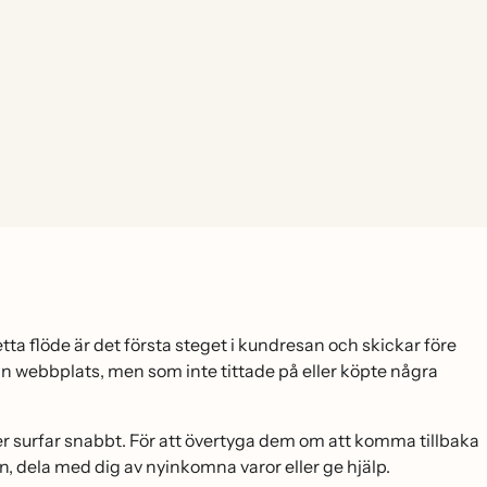
 flöde är det första steget i kundresan och skickar före
din webbplats, men som inte tittade på eller köpte några
er surfar snabbt. För att övertyga dem om att komma tillbaka
n, dela med dig av nyinkomna varor eller ge hjälp.