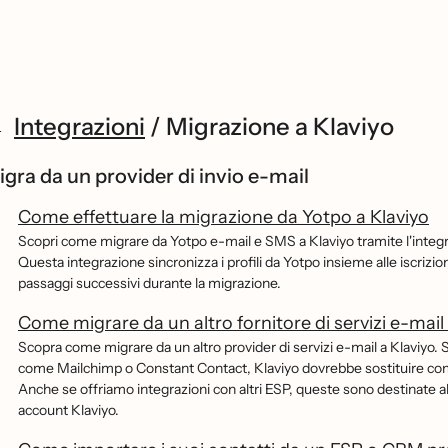
Integrazioni
/
Migrazione a Klaviyo
igra da un provider di invio e-mail
Come effettuare la migrazione da Yotpo a Klaviyo
Scopri come migrare da Yotpo e-mail e SMS a Klaviyo tramite l'integr
Questa integrazione sincronizza i profili da Yotpo insieme alle iscrizio
passaggi successivi durante la migrazione.
Come migrare da un altro fornitore di servizi e-mail 
Scopra come migrare da un altro provider di servizi e-mail a Klaviyo. 
come Mailchimp o Constant Contact, Klaviyo dovrebbe sostituire compl
Anche se offriamo integrazioni con altri ESP, queste sono destinate al
account Klaviyo.