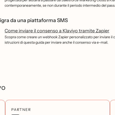
progettata per aiutarla a passare da Salesforce Marketing Cloud a Kla
contemporaneamente, se non durante il periodo intermedio del pass
igra da una piattaforma SMS
Come inviare il consenso a Klaviyo tramite Zapier
Scopra come creare un webhook Zapier personalizzato per inviare il c
istruzioni di questa guida per inviare anche il consenso via e-mail.
yo
PARTNER