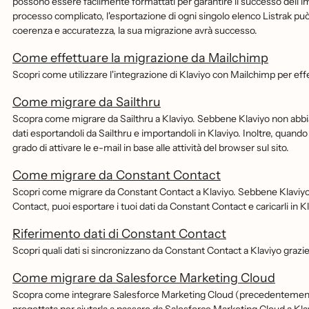
possono essere facilmente formattati per garantire il successo dell'imp
processo complicato, l'esportazione di ogni singolo elenco Listrak puo
coerenza e accuratezza, la sua migrazione avrà successo.
Come effettuare la migrazione da Mailchimp
Scopri come utilizzare l'integrazione di Klaviyo con Mailchimp per effe
Come migrare da Sailthru
Scopra come migrare da Sailthru a Klaviyo. Sebbene Klaviyo non abbia 
dati esportandoli da Sailthru e importandoli in Klaviyo. Inoltre, quand
grado di attivare le e-mail in base alle attività del browser sul sito.
Come migrare da Constant Contact
Scopri come migrare da Constant Contact a Klaviyo. Sebbene Klaviyo
Contact, puoi esportare i tuoi dati da Constant Contact e caricarli in Kl
Riferimento dati di Constant Contact
Scopri quali dati si sincronizzano da Constant Contact a Klaviyo grazie 
Come migrare da Salesforce Marketing Cloud
Scopra come integrare Salesforce Marketing Cloud (precedentemente 