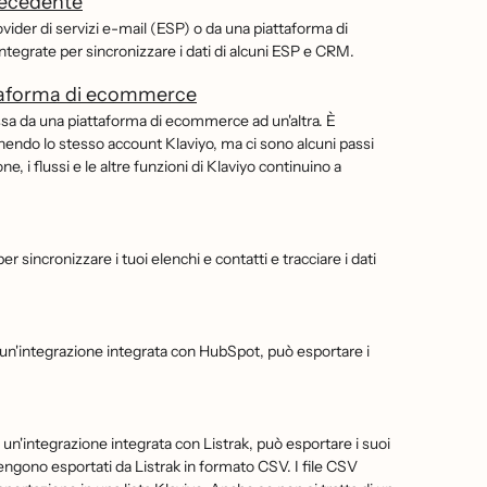
recedente
vider di servizi e-mail (ESP) o da una piattaforma di
 integrate per sincronizzare i dati di alcuni ESP e CRM.
taforma di ecommerce
sa da una piattaforma di ecommerce ad un'altra. È
do lo stesso account Klaviyo, ma ci sono alcuni passi
e, i flussi e le altre funzioni di Klaviyo continuino a
sincronizzare i tuoi elenchi e contatti e tracciare i dati
n'integrazione integrata con HubSpot, può esportare i
n'integrazione integrata con Listrak, può esportare i suoi
ati vengono esportati da Listrak in formato CSV. I file CSV