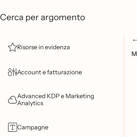
Cerca per argomento
Risorse in evidenza
M
Account e fatturazione
Advanced KDP e Marketing
Analytics
Campagne