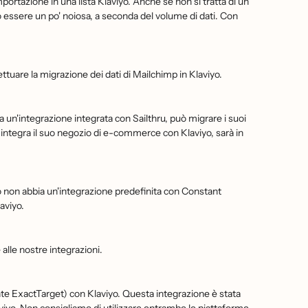
ortazione in una lista Klaviyo. Anche se non si tratta di un
̀ essere un po' noiosa, a seconda del volume di dati. Con
ttuare la migrazione dei dati di Mailchimp in Klaviyo.
un'integrazione integrata con Sailthru, può migrare i suoi
o integra il suo negozio di e-commerce con Klaviyo, sarà in
 non abbia un'integrazione predefinita con Constant
aviyo.
alle nostre integrazioni.
ExactTarget) con Klaviyo. Questa integrazione è stata