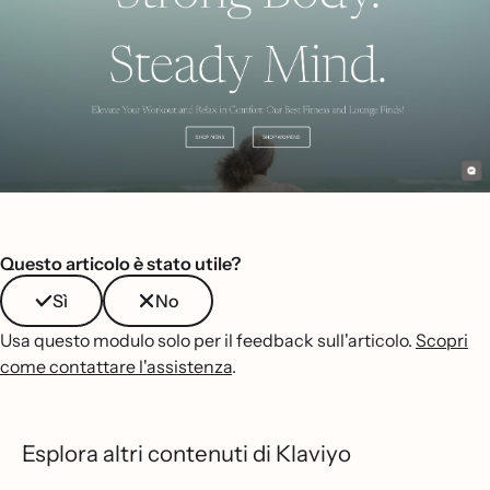
Questo articolo è stato utile?
Sì
No
Usa questo modulo solo per il feedback sull'articolo.
Scopri
come contattare l'assistenza
.
Esplora altri contenuti di Klaviyo