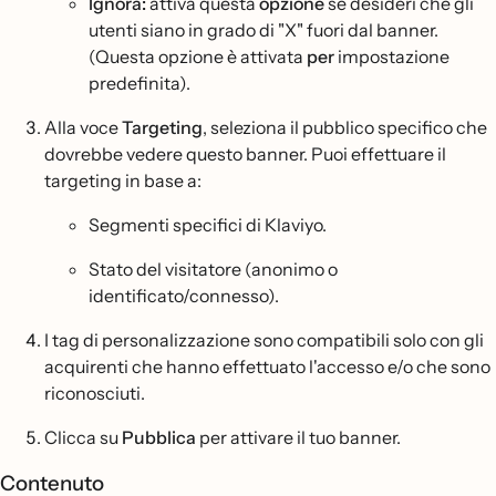
Ignora:
attiva questa
opzione
se desideri che gli
utenti siano in grado di "X" fuori dal banner.
(Questa opzione è attivata
per
impostazione
predefinita).
Alla voce
Targeting
, seleziona il pubblico specifico che
dovrebbe vedere questo banner. Puoi effettuare il
targeting in base a:
Segmenti specifici di Klaviyo.
Stato del visitatore (anonimo o
identificato/connesso).
I tag di personalizzazione sono compatibili solo con gli
acquirenti che hanno effettuato l'accesso e/o che sono
riconosciuti.
Clicca su
Pubblica
per attivare il tuo banner.
Contenuto