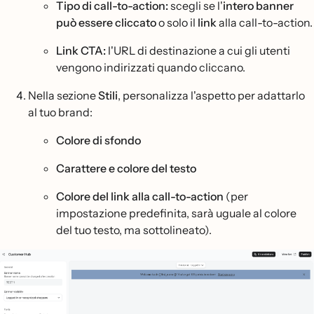
Tipo di call-to-action:
scegli se l'
intero banner
può essere cliccato
o solo il
link
alla call-to-action.
Link CTA:
l'URL di destinazione a cui gli utenti
vengono indirizzati quando cliccano.
Nella sezione
Stili
, personalizza l'aspetto per adattarlo
al tuo brand:
Colore di sfondo
Carattere e colore del testo
Colore del link alla call-to-action
(per
impostazione predefinita, sarà uguale al colore
del tuo testo, ma sottolineato).