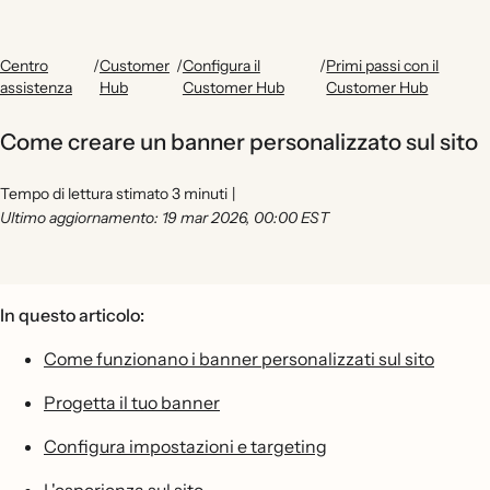
Centro
/
Customer
/
Configura il
/
Primi passi con il
assistenza
Hub
Customer Hub
Customer Hub
Come creare un banner personalizzato sul sito
Tempo di lettura stimato 3 minuti
|
Ultimo aggiornamento: 19 mar 2026, 00:00 EST
In questo articolo:
Come funzionano i banner personalizzati sul sito
Progetta il tuo banner
Configura impostazioni e targeting