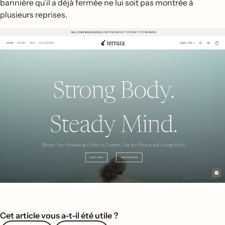
bannière qu’il a déjà fermée ne lui soit pas montrée à
plusieurs reprises.
Cet article vous a-t-il été utile ?