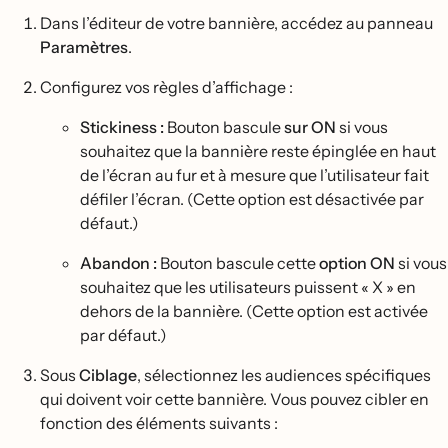
Dans l’éditeur de votre bannière, accédez au panneau
Paramètres
.
Configurez vos règles d’affichage :
Stickiness :
Bouton bascule
sur ON
si vous
souhaitez que la bannière reste épinglée en haut
de l’écran au fur et à mesure que l’utilisateur fait
défiler l’écran. (Cette option est désactivée par
défaut.)
Abandon :
Bouton bascule cette
option ON
si vous
souhaitez que les utilisateurs puissent « X » en
dehors de la bannière. (Cette option est activée
par défaut.)
Sous
Ciblage
, sélectionnez les audiences spécifiques
qui doivent voir cette bannière. Vous pouvez cibler en
fonction des éléments suivants :