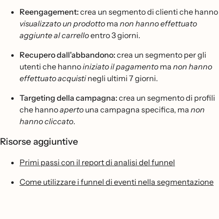
Reengagement:
crea un segmento di clienti che hanno
visualizzato un prodotto
ma
non hanno effettuato
aggiunte al carrello
entro 3 giorni.
Recupero dall'abbandono:
crea un segmento per gli
utenti che hanno
iniziato il pagamento
ma
non hanno
effettuato acquisti
negli ultimi 7 giorni.
Targeting della campagna:
crea un segmento di profili
che hanno
aperto
una campagna specifica, ma
non
hanno cliccato
.
Risorse aggiuntive
Primi passi con il report di analisi del funnel
Come utilizzare i funnel di eventi nella segmentazione