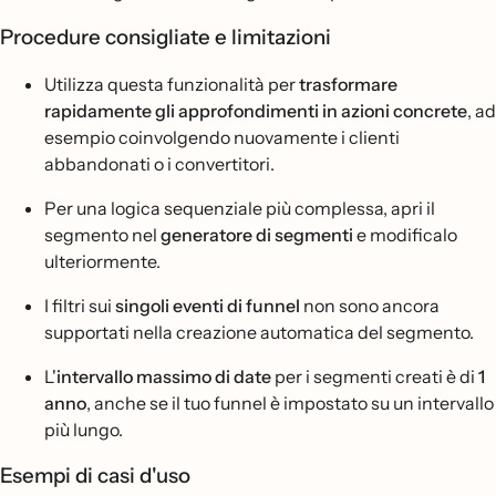
Procedure consigliate e limitazioni
Utilizza questa funzionalità per
trasformare
rapidamente gli approfondimenti in azioni concrete
, ad
esempio coinvolgendo nuovamente i clienti
abbandonati o i convertitori.
Per una logica sequenziale più complessa, apri il
segmento nel
generatore di segmenti
e modificalo
ulteriormente.
I filtri sui
singoli eventi di funnel
non sono ancora
supportati nella creazione automatica del segmento.
L'
intervallo massimo di date
per i segmenti creati è di
1
anno
, anche se il tuo funnel è impostato su un intervallo
più lungo.
Esempi di casi d'uso