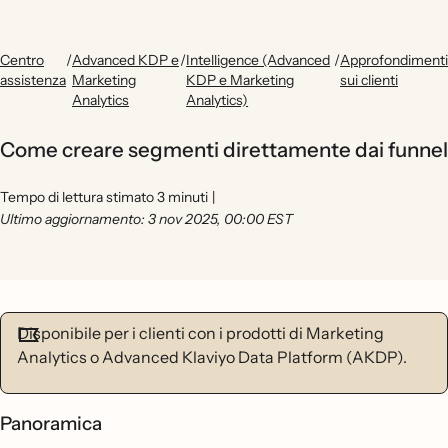
Centro
/
Advanced KDP e
/
Intelligence (Advanced
/
Approfondimenti
assistenza
Marketing
KDP e Marketing
sui clienti
Analytics
Analytics)
Come creare segmenti direttamente dai funnel
Tempo di lettura stimato 3 minuti
|
Ultimo aggiornamento: 3 nov 2025, 00:00 EST
Disponibile per i clienti con i prodotti di Marketing
Analytics o Advanced Klaviyo Data Platform (AKDP).
Panoramica