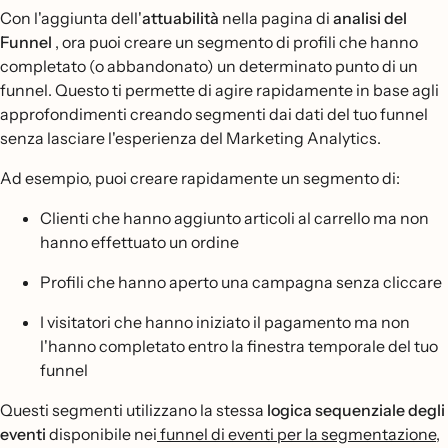
Con l'aggiunta dell'
attuabilità
nella pagina di
analisi del
Funnel
, ora puoi creare un segmento di profili che hanno
completato (o abbandonato) un determinato punto di un
funnel. Questo ti permette di agire rapidamente in base agli
approfondimenti creando segmenti dai dati del tuo funnel
senza lasciare l'esperienza del Marketing Analytics.
Ad esempio, puoi creare rapidamente un segmento di:
Clienti che hanno aggiunto articoli al carrello ma non
hanno effettuato un ordine
Profili che hanno aperto una campagna senza cliccare
I visitatori che hanno iniziato il pagamento ma non
l'hanno completato entro la finestra temporale del tuo
funnel
Questi segmenti utilizzano la stessa
logica sequenziale degli
eventi
disponibile nei
funnel di eventi per la segmentazione
,