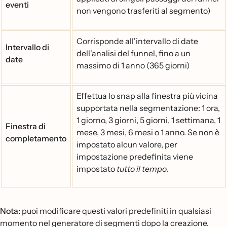
eventi
non vengono trasferiti al segmento)
Corrisponde all'intervallo di date
Intervallo di
dell'analisi del funnel, fino a un
date
massimo di 1 anno (365 giorni)
Effettua lo snap alla finestra più vicina
supportata nella segmentazione: 1 ora,
1 giorno, 3 giorni, 5 giorni, 1 settimana, 1
Finestra di
mese, 3 mesi, 6 mesi o 1 anno. Se non è
completamento
impostato alcun valore, per
impostazione predefinita viene
impostato
tutto il tempo
.
Nota:
puoi modificare questi valori predefiniti in qualsiasi
momento nel generatore di segmenti dopo la creazione.