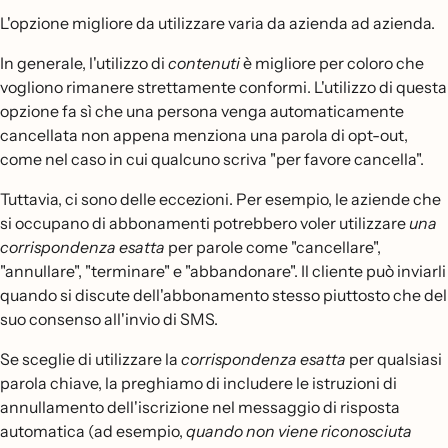
L'opzione migliore da utilizzare varia da azienda ad azienda.
In generale, l'utilizzo di
contenuti
è migliore per coloro che
vogliono rimanere strettamente conformi. L'utilizzo di questa
opzione fa sì che una persona venga automaticamente
cancellata non appena menziona una parola di opt-out,
come nel caso in cui qualcuno scriva "per favore cancella".
Tuttavia, ci sono delle eccezioni. Per esempio, le aziende che
si occupano di abbonamenti potrebbero voler utilizzare
una
corrispondenza esatta
per parole come "cancellare",
"annullare", "terminare" e "abbandonare". Il cliente può inviarli
quando si discute dell'abbonamento stesso piuttosto che del
suo consenso all'invio di SMS.
Se sceglie di utilizzare la
corrispondenza esatta
per qualsiasi
parola chiave, la preghiamo di includere le istruzioni di
annullamento dell'iscrizione nel messaggio di risposta
automatica (ad esempio,
quando non viene riconosciuta