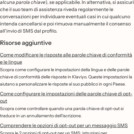
alcuna parola chiave
), se applicabile. In alternativa, si assicuri
che il suo team di assistenza riveda regolarmente le
conversazioni per individuare eventuali casi in cui qualcuno
intenda cancellarsi e poi rimuova manualmente il consenso
all'invio di SMS dal profilo.
Risorse aggiuntive
Come modificare le risposte alle parole chiave di conformità
e le lingue
Scopra come configurare le impostazioni della lingua e delle parole
chiave di conformità delle risposte in Klaviyo. Queste impostazioni la
aiutano a personalizzare le risposte al suo pubblico in ogni Paese.
Come configurare le impostazioni delle parole chiave di opt-
out
Scopra come controllare quando una parola chiave di opt-out si
traduce in un annullamento dell'iscrizione.
Comprendere le opzioni di opt-out per un messaggio SMS
Scopra le 2 opzioni di opt-out per un SMS: istruzioni per