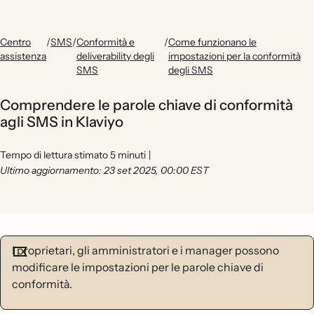
Centro
/
SMS
/
Conformità e
/
Come funzionano le
assistenza
deliverability degli
impostazioni per la conformità
SMS
degli SMS
Comprendere le parole chiave di conformità
agli SMS in Klaviyo
Tempo di lettura stimato 5 minuti
|
Ultimo aggiornamento: 23 set 2025, 00:00 EST
I proprietari, gli amministratori e i manager possono
modificare le impostazioni per le parole chiave di
conformità.