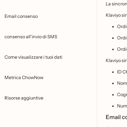
La sincron
Klaviyo si
Email consenso
Ordi
consenso all'invio di SMS
Ordi
Ordi
Come visualizzare i tuoi dati
Klaviyo si
ID 
Metrica ChowNow
Nom
Cog
Risorse aggiuntive
Nume
Email 