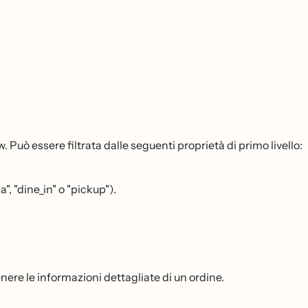
uò essere filtrata dalle seguenti proprietà di primo livello:
", "dine_in" o "pickup").
enere le informazioni dettagliate di un ordine.