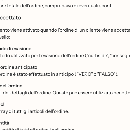
lore totale dell'ordine, comprensivo di eventuali sconti.
accettato
nto viene attivato quando l'ordine di un cliente viene accetta
vello:
do di evasione
todo utilizzato per l'evasione dell'ordine ("curbside", "consegna
n ordine anticipato
'ordine è stato effettuato in anticipo ("VERO" o "FALSO").
dell'ordine
 dei dettagli dell'ordine. Questo può essere utilizzato per ott
oli
ray di tutti gli articoli dell'ordine.
tità
antità di tutti gli articoli dell'ordine.