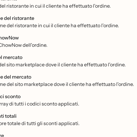
del ristorante in cui il cliente ha effettuato l'ordine.
 del ristorante
me del ristorante in cui il cliente ha effettuato l'ordine.
ChowNow
 ChowNow dell'ordine.
el mercato
del sito marketplace dove il cliente ha effettuato l'ordine.
 del mercato
me del sito marketplace dove il cliente ha effettuato l'ordine.
ci sconto
ray di tutti i codici sconto applicati.
i totali
lore totale di tutti gli sconti applicati.
re