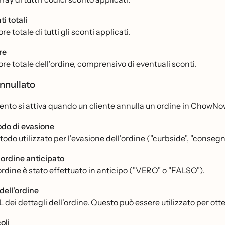
i totali
lore totale di tutti gli sconti applicati.
re
lore totale dell'ordine, comprensivo di eventuali sconti.
nnullato
nto si attiva quando un cliente annulla un ordine in ChowNow. P
do di evasione
todo utilizzato per l'evasione dell'ordine ("curbside", "consegna
n ordine anticipato
'ordine è stato effettuato in anticipo ("VERO" o "FALSO").
dell'ordine
 dei dettagli dell'ordine. Questo può essere utilizzato per ott
oli