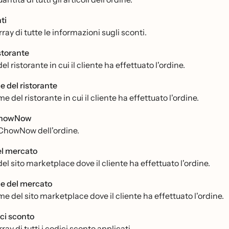
ti
ray di tutte le informazioni sugli sconti.
istorante
del ristorante in cui il cliente ha effettuato l'ordine.
 del ristorante
me del ristorante in cui il cliente ha effettuato l'ordine.
ChowNow
 ChowNow dell'ordine.
el mercato
del sito marketplace dove il cliente ha effettuato l'ordine.
 del mercato
me del sito marketplace dove il cliente ha effettuato l'ordine.
ci sconto
ray di tutti i codici sconto applicati.