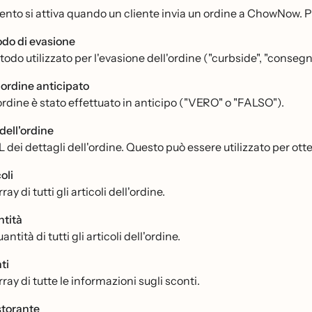
nto si attiva quando un cliente invia un ordine a ChowNow. Può 
do di evasione
todo utilizzato per l'evasione dell'ordine ("curbside", "consegna
n ordine anticipato
'ordine è stato effettuato in anticipo ("VERO" o "FALSO").
dell'ordine
 dei dettagli dell'ordine. Questo può essere utilizzato per ott
oli
ray di tutti gli articoli dell'ordine.
tità
antità di tutti gli articoli dell'ordine.
ti
ray di tutte le informazioni sugli sconti.
istorante