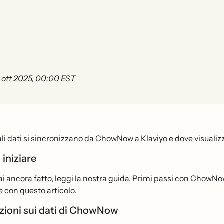
 ott 2025, 00:00 EST
li dati si sincronizzano da ChowNow a Klaviyo e dove visualizz
 iniziare
ai ancora fatto, leggi la nostra guida,
Primi passi con ChowNo
 con questo articolo.
zioni sui dati di ChowNow