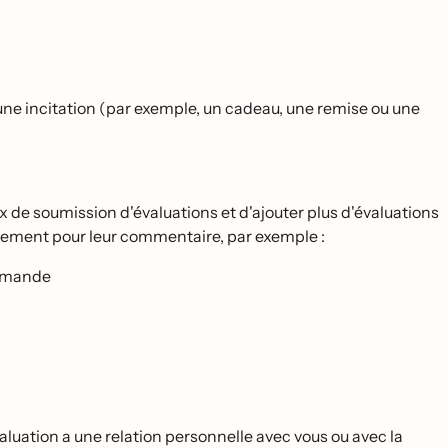
t d'une incitation (par exemple, un cadeau, une remise ou une
de soumission d'évaluations et d'ajouter plus d'évaluations
rciement pour leur commentaire, par exemple :
ommande
́valuation a une relation personnelle avec vous ou avec la