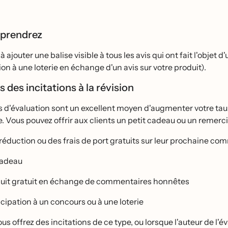
pprendrez
̀ ajouter une balise visible à tous les avis qui ont fait l'obje
ion à une loterie en échange d'un avis sur votre produit).
s des incitations à la révision
 d'évaluation sont un excellent moyen d'augmenter votre taux 
ite. Vous pouvez offrir aux clients un petit cadeau ou un reme
réduction ou des frais de port gratuits sur leur prochaine c
cadeau
uit gratuit en échange de commentaires honnêtes
cipation à un concours ou à une loterie
us offrez des incitations de ce type, ou lorsque l'auteur de l'e