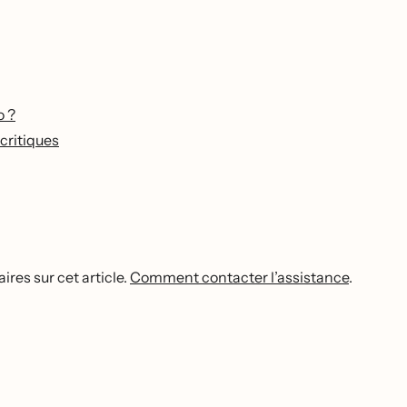
o ?
critiques
res sur cet article.
Comment contacter l’assistance
.