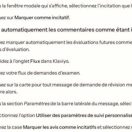
la fenêtre modale qui s'affiche, sélectionnez l'incitation que le
uez sur
Marquer comme incitatif
.
automatiquement les commentaires comme étant incit
z marquer automatiquement les évaluations futures comme éta
d'évaluation.
dez à l'onglet
Flux
dans Klaviyo.
ez votre flux de demandes d'examen.
uez sur la carte pour tout message de demande de révision me
re alors.
 la section
Paramètres
de la barre latérale du message, séle
ectionnez l'option
Utiliser des paramètres de suivi personnalise
ez la case
Marquer les avis comme incitatifs
et sélectionnez 