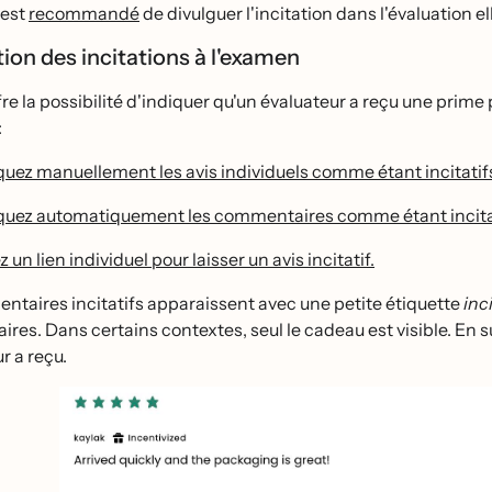
 est
recommandé
de divulguer l'incitation dans l'évaluation 
ion des incitations à l'examen
fre la possibilité d'indiquer qu'un évaluateur a reçu une prime
:
uez manuellement les avis individuels comme étant incitatif
uez automatiquement les commentaires comme étant incitatifs
z un lien individuel pour laisser un avis incitatif.
taires incitatifs apparaissent avec une petite étiquette
inc
es. Dans certains contextes, seul le cadeau est visible. En surv
r a reçu.