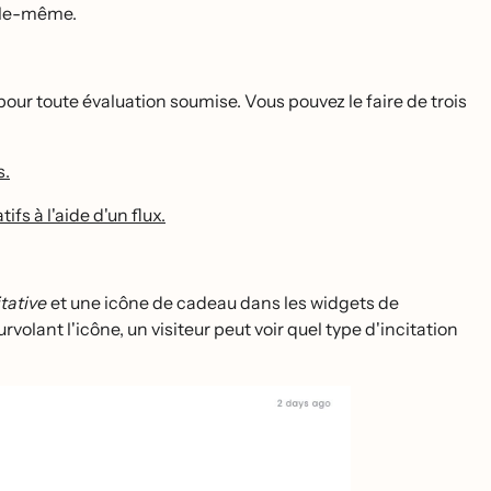
elle-même.
 pour toute évaluation soumise. Vous pouvez le faire de trois
s.
 à l'aide d'un flux.
itative
et une icône de cadeau dans les widgets de
olant l'icône, un visiteur peut voir quel type d'incitation