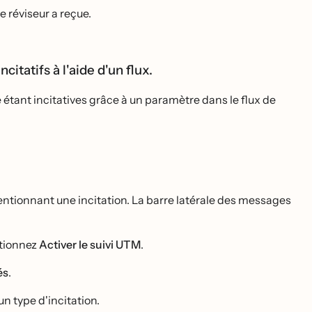
 réviseur a reçue.
atifs à l'aide d'un flux.
nt incitatives grâce à un paramètre dans le flux de
ntionnant une incitation. La barre latérale des messages
ctionnez
Activer le suivi UTM
.
́s
.
un type d'incitation.