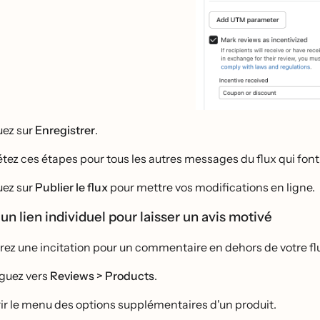
uez sur
Enregistrer
.
́tez ces étapes pour tous les autres messages du flux qui font r
uez sur
Publier le flux
pour mettre vos modifications en ligne.
 un lien individuel pour laisser un avis motivé
frez une incitation pour un commentaire en dehors de votre fl
guez vers
Reviews > Products
.
ir le menu des options supplémentaires d'un produit.