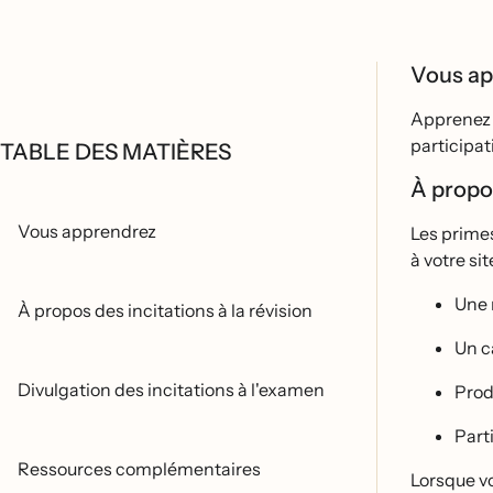
Vous a
Apprenez a
participat
TABLE DES MATIÈRES
À propo
Vous apprendrez
Les primes
à votre s
Une 
À propos des incitations à la révision
Un 
Divulgation des incitations à l'examen
Prod
Parti
Ressources complémentaires
Lorsque vo