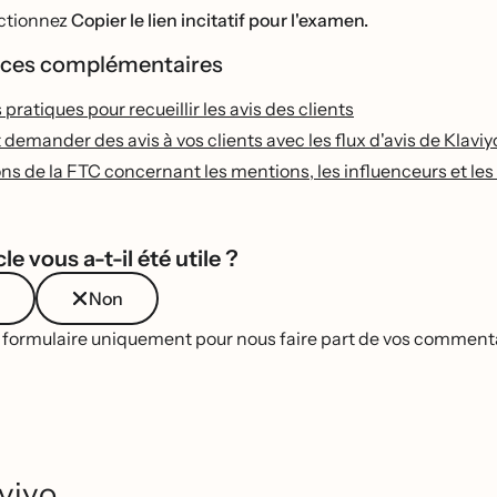
ectionnez
Copier le lien incitatif pour l'examen.
ces complémentaires
 pratiques pour recueillir les avis des clients
mander des avis à vos clients avec les flux d'avis de Klaviy
ns de la FTC concernant les mentions, les influenceurs et les 
le vous a-t-il été utile ?
Non
e formulaire uniquement pour nous faire part de vos commentai
viyo