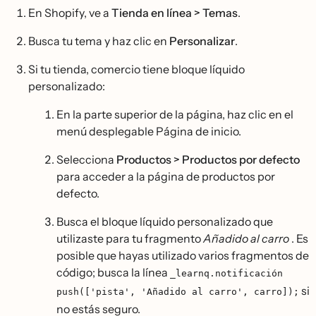
En Shopify, ve a
Tienda en línea > Temas
.
Busca tu tema y haz clic en
Personalizar
.
Si tu tienda, comercio tiene bloque líquido
personalizado:
En la parte superior de la página, haz clic en el
menú desplegable Página de inicio.
Selecciona
Productos > Productos por defecto
para acceder a la página de productos por
defecto.
Busca el bloque líquido personalizado que
utilizaste para tu fragmento
Añadido al carro
. Es
posible que hayas utilizado varios fragmentos de
código; busca la línea
_learnq.notificación
si
push(['pista', 'Añadido al carro', carro]);
no estás seguro.