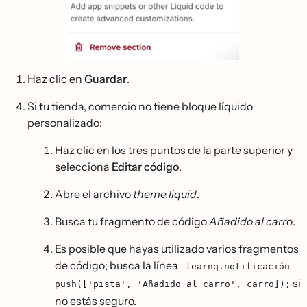
Haz clic en
Guardar
.
Si tu tienda, comercio no tiene bloque líquido
personalizado:
Haz clic en los tres puntos de la parte superior y
selecciona
Editar código
.
Abre el archivo
theme.liquid
.
Busca tu fragmento de código
Añadido al carro
.
Es posible que hayas utilizado varios fragmentos
de código; busca la línea
_learnq.notificación
si
push(['pista', 'Añadido al carro', carro]);
no estás seguro.