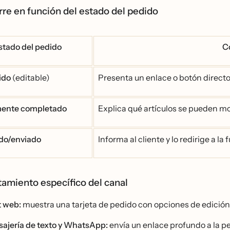
rre en función del estado del pedido
stado del pedido
C
ido
(editable)
Presenta un enlace o botón directo
mente completado
Explica qué artículos se pueden mo
do/enviado
Informa al cliente y lo redirige a l
miento específico del canal
 web:
muestra una tarjeta de pedido con opciones de edición 
ajería de texto y WhatsApp:
envía un enlace profundo a la 