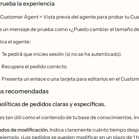
Prueba la experiencia
 Customer Agent > Vista previa del agente para probar tu C
́a un mensaje de prueba como «¿Puedo cambiar el tamaño de 
fica el agente:
Te pedirá que inicies sesión (si no se ha autenticado).
Recupera el pedido correcto.
Presenta un enlace o una tarjeta para editarlos en el Custo
cas recomendadas
olíticas de pedidos claras y específicas.
es tan útil como el contenido de tu base de conocimientos. In
odos de modificación.
Indica claramente cuánto tiempo despu
 ejemplo, «Los pedidos se pueden modificar en un plazo de 1 ho