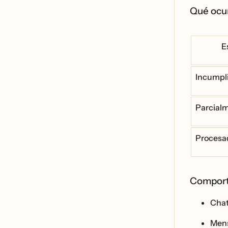
Qué ocu
E
Incumpl
Parcial
Procesa
Comporta
Chat
Mens