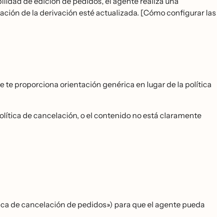
bilidad de edición de pedidos, el agente realiza una
ión de la derivación esté actualizada. [Cómo configurar las
 te proporciona orientación genérica en lugar de la política
́tica de cancelación, o el contenido no está claramente
tica de cancelación de pedidos») para que el agente pueda