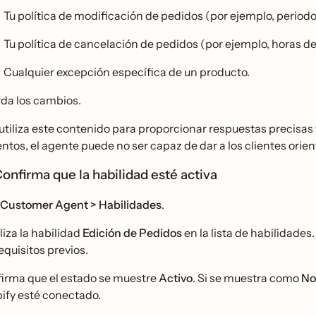
Tu política de modificación de pedidos (por ejemplo, periodo
Tu política de cancelación de pedidos (por ejemplo, horas de 
Cualquier excepción específica de un producto.
da los cambios.
utiliza este contenido para proporcionar respuestas precisas y 
tos, el agente puede no ser capaz de dar a los clientes orient
Confirma que la habilidad esté activa
Customer Agent > Habilidades
.
liza la habilidad
Edición de Pedidos
en la lista de habilidade
equisitos previos.
irma que el estado se muestre
Activo
. Si se muestra como
No
ify esté conectado.