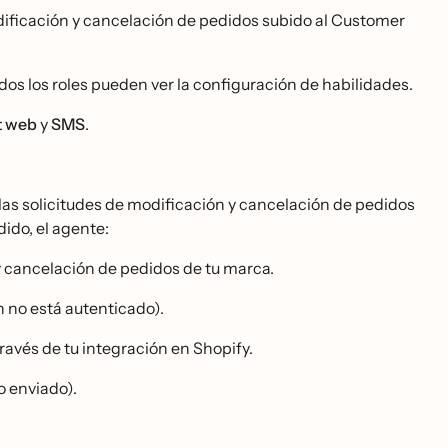
dificación y cancelación de pedidos subido al Customer
dos los roles pueden ver la configuración de habilidades.
t web
y
SMS
.
as solicitudes de modificación y cancelación de pedidos
ido, el agente:
y cancelación de pedidos de tu marca.
́n no está autenticado).
avés de tu integración en Shopify.
o enviado).