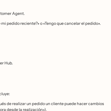
ustomer Agent.
mi pedido reciente?» o «Tengo que cancelar el pedido».
mer Hub.
cluye:
és de realizar un pedido un cliente puede hacer cambios
ra desde la realización»).