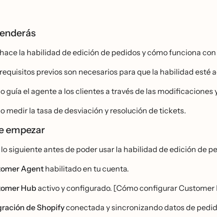
renderás
 hace la habilidad de edición de pedidos y cómo funciona c
 requisitos previos son necesarios para que la habilidad esté a
o guía el agente a los clientes a través de las modificacione
 medir la tasa de desviación y resolución de tickets.
de empezar
lo siguiente antes de poder usar la habilidad de edición de p
tomer Agent
habilitado en tu cuenta.
tomer Hub
activo y configurado. [Cómo configurar Customer
gración de Shopify
conectada y sincronizando datos de pedidos.