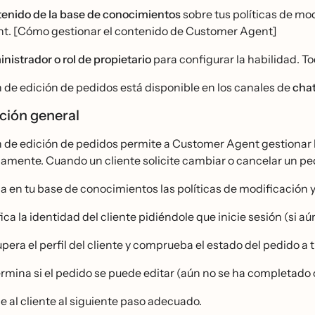
enido de la base de conocimientos
sobre tus políticas de mo
t. [Cómo gestionar el contenido de Customer Agent]
nistrador o rol de propietario
para configurar la habilidad. To
n de edición de pedidos está disponible en los canales de
cha
ción general
n de edición de pedidos permite a Customer Agent gestionar l
amente. Cuando un cliente solicite cambiar o cancelar un ped
a en tu base de conocimientos las políticas de modificación 
ica la identidad del cliente pidiéndole que inicie sesión (si au
pera el perfil del cliente y comprueba el estado del pedido a tr
rmina si el pedido se puede editar (aún no se ha completado 
ge al cliente al siguiente paso adecuado.