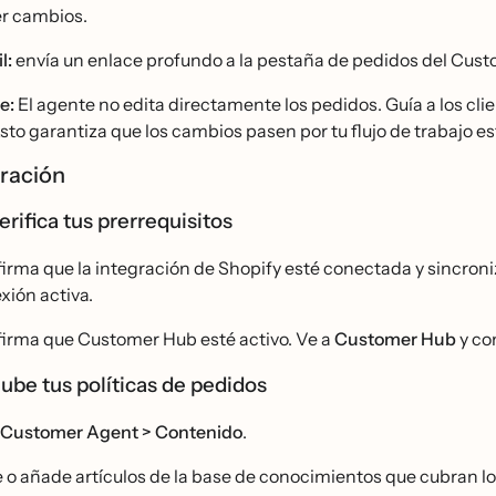
r cambios.
l:
envía un enlace profundo a la pestaña de pedidos del Cus
e:
El agente no edita directamente los pedidos. Guía a los cl
to garantiza que los cambios pasen por tu flujo de trabajo es
ración
erifica tus prerrequisitos
irma que la integración de Shopify esté conectada y sincron
ión activa.
irma que Customer Hub esté activo. Ve a
Customer Hub
y co
Sube tus políticas de pedidos
Customer Agent > Contenido
.
 o añade artículos de la base de conocimientos que cubran lo