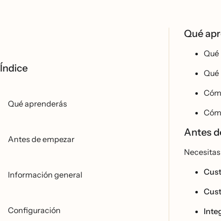
Qué ap
Qué
Índice
Qué
Cóm
Qué aprenderás
Cómo
Antes 
Antes de empezar
Necesitas 
Cus
Información general
Cus
Configuración
Inte