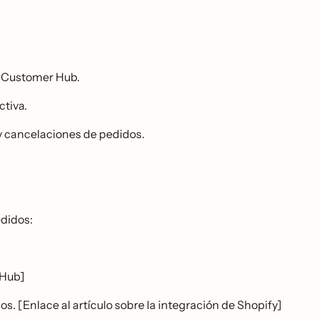
on Customer Hub.
ctiva.
s y cancelaciones de pedidos.
edidos:
 Hub]
 [Enlace al artículo sobre la integración de Shopify]