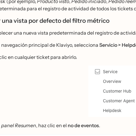
sk (por ejemplo,
Producto visto
,
Pedido iniciado
,
Pedido ree
eterminada para el registro de actividad de todos los tickets
una vista por defecto del filtro métrico
blecer una nueva vista predeterminada del registro de activi
a navegación principal de Klaviyo, selecciona
Servicio > Help
lic en cualquier ticket para abrirlo.
l
panel Resumen
, haz clic en el
no de eventos
.