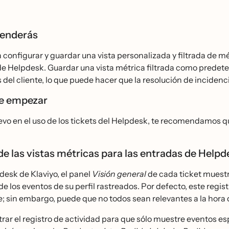
renderás
configurar y guardar una vista personalizada y filtrada de mét
de Helpdesk. Guardar una vista métrica filtrada como predet
 del cliente, lo que puede hacer que la resolución de incidencia
de empezar
evo en el uso de los tickets del Helpdesk, te recomendamos q
e las vistas métricas para las entradas de Help
desk de Klaviyo, el panel
Visión general
de cada ticket muestra
de los eventos de su perfil rastreados. Por defecto, este regis
e; sin embargo, puede que no todos sean relevantes a la hora 
trar el registro de actividad para que sólo muestre eventos es