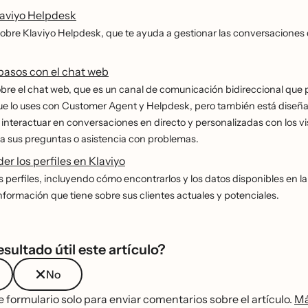
laviyo Helpdesk
sobre Klaviyo Helpdesk, que te ayuda a gestionar las conversaciones d
pasos con el chat web
re el chat web, que es un canal de comunicación bidireccional que pue
ue lo uses con Customer Agent y Helpdesk, pero también está diseñ
interactuar en conversaciones en directo y personalizadas con los vi
a sus preguntas o asistencia con problemas.
r los perfiles en Klaviyo
perfiles, incluyendo cómo encontrarlos y los datos disponibles en la p
información que tiene sobre sus clientes actuales y potenciales.
esultado útil este artículo?
No
te formulario solo para enviar comentarios sobre el artículo.
Má