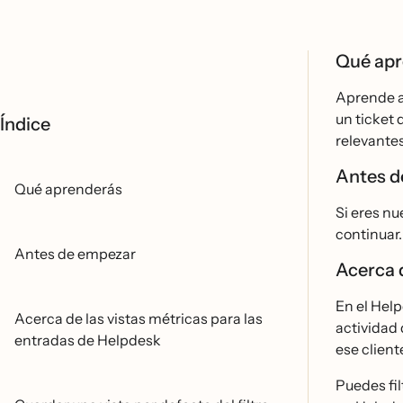
Qué ap
Aprende a 
un ticket 
Índice
relevantes
Antes 
Qué aprenderás
Si eres nu
continuar.
Antes de empezar
Acerca d
En el Help
Acerca de las vistas métricas para las
actividad 
entradas de Helpdesk
ese client
Puedes fil