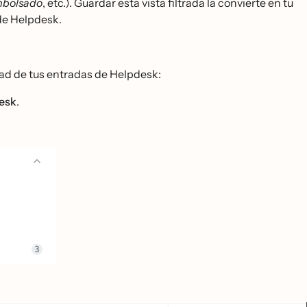
mbolsado
, etc.). Guardar esta vista filtrada la convierte en tu
 de Helpdesk.
dad de tus entradas de Helpdesk:
desk
.