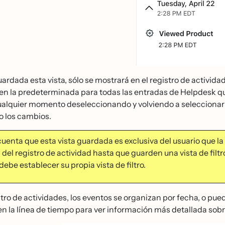
ardada esta vista, sólo se mostrará en el registro de activida
 en la predeterminada para todas las entradas de Helpdesk qu
cualquier momento deseleccionando y volviendo a seleccionar 
 los cambios.
uenta que esta vista guardada es exclusiva del usuario que la 
del registro de actividad hasta que guarden una vista de filt
debe establecer su propia vista de filtro.
stro de actividades, los eventos se organizan por fecha, o pue
n la línea de tiempo para ver información más detallada sobre