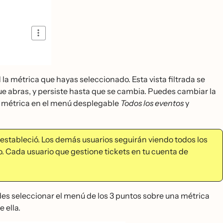
d la métrica que hayas seleccionado. Esta vista filtrada se
e abras, y persiste hasta que se cambia. Puedes cambiar la
métrica en el menú desplegable
Todos los eventos
y
estableció. Los demás usuarios seguirán viendo todos los
ro. Cada usuario que gestione tickets en tu cuenta de
des seleccionar el menú de los 3 puntos sobre una métrica
 ella.