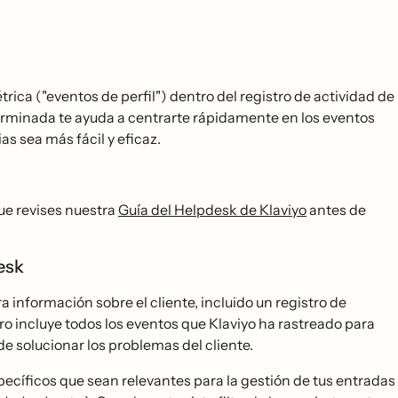
rica ("eventos de perfil") dentro del registro de actividad de
erminada te ayuda a centrarte rápidamente en los eventos
s sea más fácil y eficaz.
ue revises nuestra
Guía del Helpdesk de Klaviyo
antes de
desk
 información sobre el cliente, incluido un registro de
tro incluye todos los eventos que Klaviyo ha rastreado para
de solucionar los problemas del cliente.
pecíficos que sean relevantes para la gestión de tus entradas