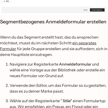
Segmentbezogenes Anmeldeformular erstellen
Wenn du das Segment erstellt hast, das du ansprechen
möchtest, musst du im nächsten Schritt
ein separates
Formular
für jede Gruppe erstellen und sie auffordern, sich in
deine Hauptliste einzutragen.
Navigiere zur Registerkarte
Anmeldeformular
und
wähle eine Vorlage aus der Bibliothek oder erstelle ein
neues Formular von Grund auf.
Verwende den Editor, um das Formular so zu gestalten,
dass es zu deiner Marke passt.
Wähle auf der Registerkarte "
Stile"
einen Formulartyp
aus. Wir empfehlen, ein Popup, ein Flyout oder ein