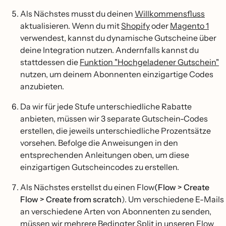
Als Nächstes musst du deinen
Willkommensfluss
aktualisieren. Wenn du mit
Shopify
oder
Magento 1
verwendest, kannst du dynamische Gutscheine über
deine Integration nutzen. Andernfalls kannst du
stattdessen die
Funktion "Hochgeladener Gutschein"
nutzen, um deinem Abonnenten einzigartige Codes
anzubieten.
Da wir für jede Stufe unterschiedliche Rabatte
anbieten, müssen wir 3 separate Gutschein-Codes
erstellen, die jeweils unterschiedliche Prozentsätze
vorsehen. Befolge die Anweisungen in den
entsprechenden Anleitungen oben, um diese
einzigartigen Gutscheincodes zu erstellen.
Als Nächstes erstellst du einen Flow
(Flow > Create
Flow > Create from scratch
). Um verschiedene E-Mails
an verschiedene Arten von Abonnenten zu senden,
müssen wir mehrere
Bedingter Split
in unseren Flow