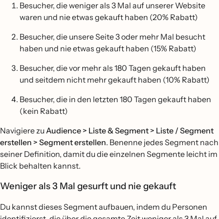
Besucher, die weniger als 3 Mal auf unserer Website
waren und nie etwas gekauft haben (20% Rabatt)
Besucher, die unsere Seite 3 oder mehr Mal besucht
haben und nie etwas gekauft haben (15% Rabatt)
Besucher, die vor mehr als 180 Tagen gekauft haben
und seitdem nicht mehr gekauft haben (10% Rabatt)
Besucher, die in den letzten 180 Tagen gekauft haben
(kein Rabatt)
Navigiere zu
Audience > Liste & Segment > Liste / Segment
erstellen > Segment erstellen
. Benenne jedes Segment nach
seiner Definition, damit du die einzelnen Segmente leicht im
Blick behalten kannst.
Weniger als 3 Mal gesurft und nie gekauft
Du kannst dieses Segment aufbauen, indem du Personen
identifizierst, die über die gesamte Zeit weniger als 3 Mal auf