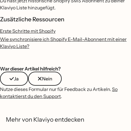
Du hast jetzt historische Shopify SMS Abonnent zu deiner
Klaviyo Liste hinzugefügt.
Zusätzliche Ressourcen
Erste Schritte mit Shopify
Wie synchronisiere ich Shopify E-Mail-Abonnent mit einer
Klaviyo Liste?
War dieser Artikel hilfreich?
Ja
Nein
Nutze dieses Formular nur für Feedback zu Artikeln.
So
kontaktierst du den Support
.
Mehr von Klaviyo entdecken