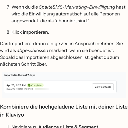
Wenn du die
SpalteSMS-Marketing-Einwilligung
hast,
wird die Einwilligung automatisch auf alle Personen
angewendet, die als "abonniert sind."
Klick
importieren
.
Das Importieren kann einige Zeit in Anspruch nehmen. Sie
wird als
abgeschlossen
markiert, wenn sie beendet ist.
Sobald das Importieren abgeschlossen ist, gehst du zum
nächsten Schritt über.
Kombiniere die hochgeladene Liste mit deiner Liste
in Klaviyo
Navigiere zu
Audience > Liste & Segment
.