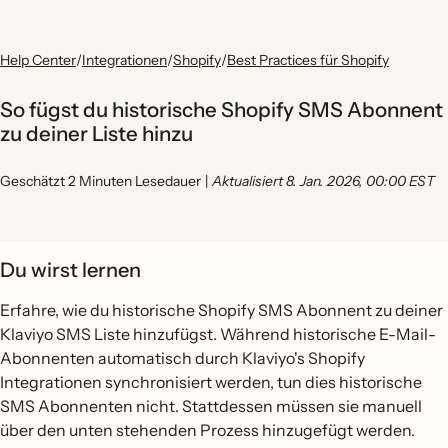
Help Center
/
Integrationen
/
Shopify
/
Best Practices für Shopify
So fügst du historische Shopify SMS Abonnent
zu deiner Liste hinzu
Geschätzt 2 Minuten Lesedauer
|
Aktualisiert 8. Jan. 2026, 00:00 EST
Du wirst lernen
Erfahre, wie du historische Shopify SMS Abonnent zu deiner
Klaviyo SMS Liste hinzufügst. Während historische E-Mail-
Abonnenten automatisch durch Klaviyo's Shopify
Integrationen synchronisiert werden, tun dies historische
SMS Abonnenten nicht. Stattdessen müssen sie manuell
über den unten stehenden Prozess hinzugefügt werden.