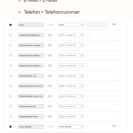
E-Mail > E-Mail
Telefon > Telefonnummer