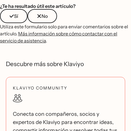
¿Te ha resultado útil este artículo?
Sí
No
Utiliza este formulario solo para enviar comentarios sobre el
artículo.
Más información sobre cómo contactar con el
servicio de asistencia
.
Descubre más sobre Klaviyo
KLAVIYO COMMUNITY
Conecta con compañeros, socios y
expertos de Klaviyo para encontrar ideas,
compartir información y resolver todas tus