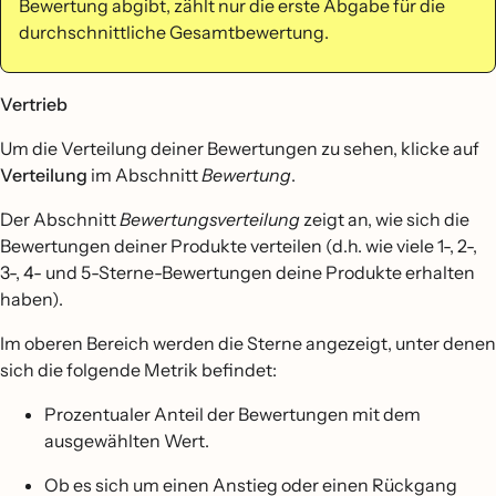
Bewertung abgibt, zählt nur die erste Abgabe für die
durchschnittliche Gesamtbewertung.
Vertrieb
Um die Verteilung deiner Bewertungen zu sehen, klicke auf
Verteilung
im Abschnitt
Bewertung
.
Der Abschnitt
Bewertungsverteilung
zeigt an, wie sich die
Bewertungen deiner Produkte verteilen (d.h. wie viele 1-, 2-,
3-, 4- und 5-Sterne-Bewertungen deine Produkte erhalten
haben).
Im oberen Bereich werden die Sterne angezeigt, unter denen
sich die folgende Metrik befindet:
Prozentualer Anteil der Bewertungen mit dem
ausgewählten Wert.
Ob es sich um einen Anstieg oder einen Rückgang