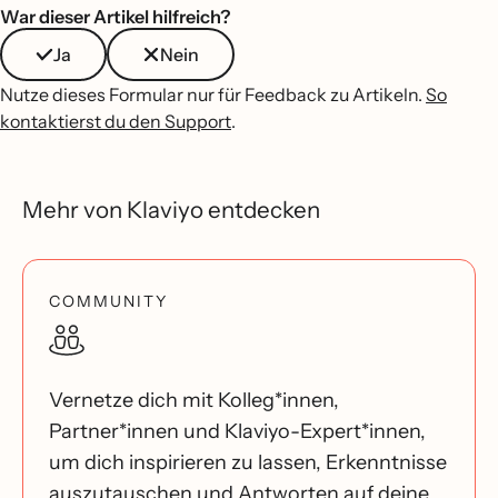
War dieser Artikel hilfreich?
Ja
Nein
Nutze dieses Formular nur für Feedback zu Artikeln.
So
kontaktierst du den Support
.
Mehr von Klaviyo entdecken
COMMUNITY
Vernetze dich mit Kolleg*innen,
Partner*innen und Klaviyo-Expert*innen,
um dich inspirieren zu lassen, Erkenntnisse
auszutauschen und Antworten auf deine