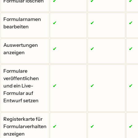
Formular löschen
✔
✔
✔
Formularnamen
✔
✔
✔
bearbeiten
Auswertungen
✔
✔
✔
anzeigen
Formulare
veröffentlichen
und ein Live-
✔
✔
✔
Formular auf
Entwurf setzen
Registerkarte für
Formularverhalten
✔
✔
✔
anzeigen