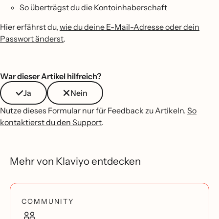
So überträgst du die Kontoinhaberschaft
Hier erfährst du,
wie du deine E-Mail-Adresse oder dein
Passwort änderst
.
War dieser Artikel hilfreich?
Ja
Nein
Nutze dieses Formular nur für Feedback zu Artikeln.
So
kontaktierst du den Support
.
Mehr von Klaviyo entdecken
COMMUNITY