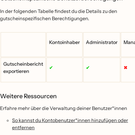
In der folgenden Tabelle findest du die Details zu den
gutscheinspezifischen Berechtigungen.
Kontoinhaber
Administrator
Man
Gutscheinbericht
✔
✔
✖
exportieren
Weitere Ressourcen
Erfahre mehr über die Verwaltung deiner Benutzer*innen
So kannst du Kontobenutzer*innen hinzufügen oder
entfernen