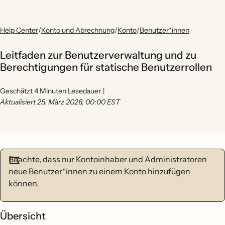
Help Center
/
Konto und Abrechnung
/
Konto
/
Benutzer*innen
Leitfaden zur Benutzerverwaltung und zu
Berechtigungen für statische Benutzerrollen
Geschätzt 4 Minuten Lesedauer
|
Aktualisiert 25. März 2026, 00:00 EST
Beachte, dass nur Kontoinhaber und Administratoren
neue Benutzer*innen zu einem Konto hinzufügen
können.
Übersicht