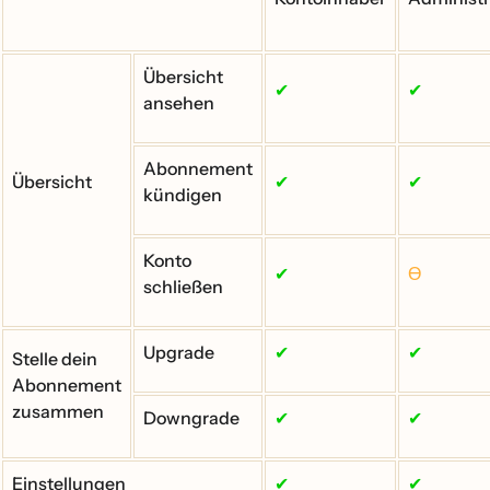
Übersicht
✔
✔
ansehen
Abonnement
Übersicht
✔
✔
kündigen
Konto
✔
Ɵ
schließen
Upgrade
✔
✔
Stelle dein
Abonnement
zusammen
Downgrade
✔
✔
Einstellungen
✔
✔