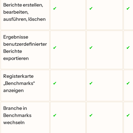
Berichte erstellen,
✔
✔
✔
bearbeiten,
ausführen, löschen
Ergebnisse
benutzerdefinierter
✔
✔
✔
Berichte
exportieren
Registerkarte
„Benchmarks“
✔
✔
✔
anzeigen
Branche in
Benchmarks
✔
✔
✔
wechseln