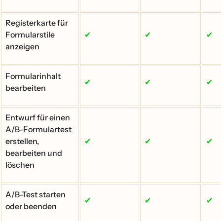
Registerkarte für
Formularstile
✔
✔
✔
anzeigen
Formularinhalt
✔
✔
✔
bearbeiten
Entwurf für einen
A/B-Formulartest
erstellen,
✔
✔
✔
bearbeiten und
löschen
A/B-Test starten
✔
✔
✔
oder beenden