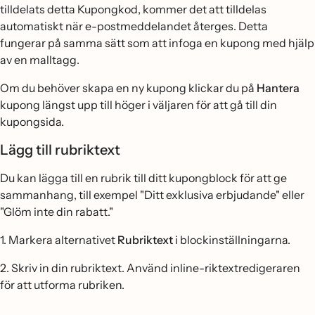
tilldelats detta Kupongkod, kommer det att tilldelas
automatiskt när e-postmeddelandet återges. Detta
fungerar på samma sätt som att infoga en kupong med hjälp
av en malltagg.
Om du behöver skapa en ny kupong klickar du på
Hantera
kupong längst upp till höger i väljaren för att gå till din
kupongsida.
Lägg till rubriktext
Du kan lägga till en rubrik till ditt kupongblock för att ge
sammanhang, till exempel "Ditt exklusiva erbjudande" eller
"Glöm inte din rabatt."
1. Markera alternativet
Rubriktext
i blockinställningarna.
2. Skriv in din rubriktext. Använd inline-riktextredigeraren
för att utforma rubriken.