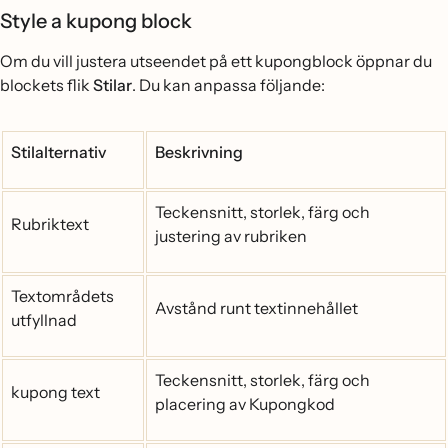
Style a kupong block
Om du vill justera utseendet på ett kupongblock öppnar du
blockets flik
Stilar
. Du kan anpassa följande:
Stilalternativ
Beskrivning
Teckensnitt, storlek, färg och
Rubriktext
justering av rubriken
Textområdets
Avstånd runt textinnehållet
utfyllnad
Teckensnitt, storlek, färg och
kupong text
placering av Kupongkod