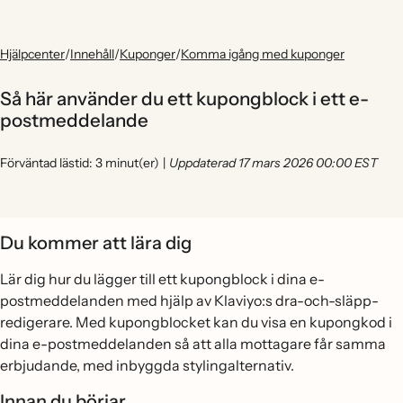
Hjälpcenter
/
Innehåll
/
Kuponger
/
Komma igång med kuponger
Så här använder du ett kupongblock i ett e-
postmeddelande
Förväntad lästid: 3 minut(er)
|
Uppdaterad 17 mars 2026 00:00 EST
Du kommer att lära dig
Lär dig hur du lägger till ett kupongblock i dina e-
postmeddelanden med hjälp av Klaviyo:s dra-och-släpp-
redigerare. Med kupongblocket kan du visa en kupongkod i
dina e-postmeddelanden så att alla mottagare får samma
erbjudande, med inbyggda stylingalternativ.
Innan du börjar