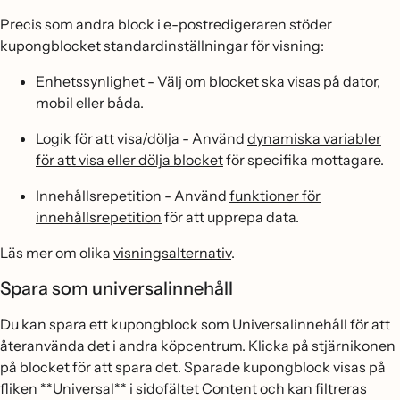
Precis som andra block i e-postredigeraren stöder
kupongblocket standardinställningar för visning:
Enhetssynlighet - Välj om blocket ska visas på dator,
mobil eller båda.
Logik för att visa/dölja - Använd
dynamiska variabler
för att visa eller dölja blocket
för specifika mottagare.
Innehållsrepetition - Använd
funktioner för
innehållsrepetition
för att upprepa data.
Läs mer om olika
visningsalternativ
.
Spara som universalinnehåll
Du kan spara ett kupongblock som Universalinnehåll för att
återanvända det i andra köpcentrum. Klicka på stjärnikonen
på blocket för att spara det. Sparade kupongblock visas på
fliken **Universal** i sidofältet Content och kan filtreras