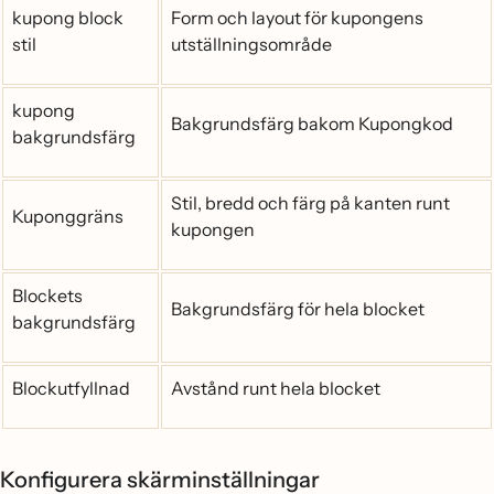
kupong block
Form och layout för kupongens
stil
utställningsområde
kupong
Bakgrundsfärg bakom Kupongkod
bakgrundsfärg
Stil, bredd och färg på kanten runt
Kuponggräns
kupongen
Blockets
Bakgrundsfärg för hela blocket
bakgrundsfärg
Blockutfyllnad
Avstånd runt hela blocket
Konfigurera skärminställningar