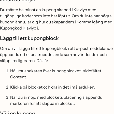
Du måste ha minst en kupong skapad i Klaviyo med
tillgängliga koder som inte har löpt ut. Om du inte har några
kupong ännu, lär dig hur du skapar dem i
Komma igång med
Kupongkod Klaviyo
i.
Lägg till ett kupongblock
Om du vill lägga till ett kupongblock i ett e-postmeddelande
öppnar du ett e-postmeddelande som använder dra-och-
släpp-redigeraren. Då så:
Håll muspekaren över kupongblocket i sidofältet
Content.
Klicka på blocket och dra in det i målarduken.
När du är nöjd med blockets placering släpper du
markören för att släppa in blocket.
Välj en kupong