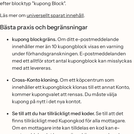
efter blocktyp "kupong Block".
Läs mer om
universellt sparat innehåll
.
Bästa praxis och begränsningar
kupong blockgräns.
Om ditt e-postmeddelande
innehåller mer än 10 kupongblock visas en varning
under förhandsgranskningen. E-postmeddelanden
med ett alltför stort antal kupongblock kan misslyckas
med att levereras.
Cross-Konto kloning.
Om ett köpcentrum som
innehåller ett kupongblock klonas till ett annat Konto,
kommer kupongvalet att rensas. Du måste välja
kupong på nytt i det nya kontot.
Se till att du har tillräckligt med koder.
Se till att det
finns tillräckligt med Kupongkod för alla mottagare.
Om en mottagare inte kan tilldelas en kod kan e-