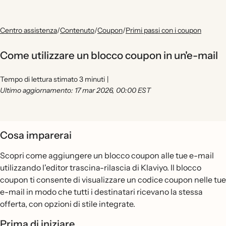
Centro assistenza
/
Contenuto
/
Coupon
/
Primi passi con i coupon
Come utilizzare un blocco coupon in un'e-mail
Tempo di lettura stimato 3 minuti
|
Ultimo aggiornamento: 17 mar 2026, 00:00 EST
Cosa imparerai
Scopri come aggiungere un blocco coupon alle tue e-mail
utilizzando l'editor trascina-rilascia di Klaviyo. Il blocco
coupon ti consente di visualizzare un codice coupon nelle tue
e-mail in modo che tutti i destinatari ricevano la stessa
offerta, con opzioni di stile integrate.
Prima di iniziare