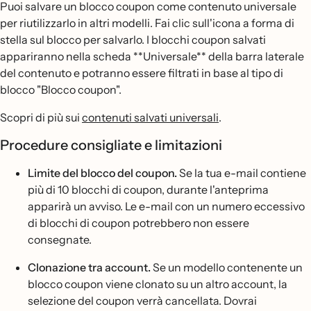
Puoi salvare un blocco coupon come contenuto universale
per riutilizzarlo in altri modelli. Fai clic sull'icona a forma di
stella sul blocco per salvarlo. I blocchi coupon salvati
appariranno nella scheda **Universale** della barra laterale
del contenuto e potranno essere filtrati in base al tipo di
blocco "Blocco coupon".
Scopri di più sui
contenuti salvati universali
.
Procedure consigliate e limitazioni
Limite del blocco del coupon.
Se la tua e-mail contiene
più di 10 blocchi di coupon, durante l'anteprima
apparirà un avviso. Le e-mail con un numero eccessivo
di blocchi di coupon potrebbero non essere
consegnate.
Clonazione tra account.
Se un modello contenente un
blocco coupon viene clonato su un altro account, la
selezione del coupon verrà cancellata. Dovrai