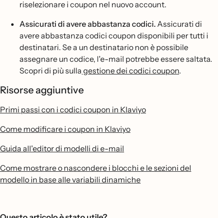
riselezionare i coupon nel nuovo account.
Assicurati di avere abbastanza codici.
Assicurati di
avere abbastanza codici coupon disponibili per tutti i
destinatari. Se a un destinatario non è possibile
assegnare un codice, l'e-mail potrebbe essere saltata.
Scopri di più sulla
gestione dei codici coupon
.
Risorse aggiuntive
Primi passi con i codici coupon in Klaviyo
Come modificare i coupon in Klaviyo
Guida all'editor di modelli di e-mail
Come mostrare o nascondere i blocchi e le sezioni del
modello in base alle variabili dinamiche
Questo articolo è stato utile?