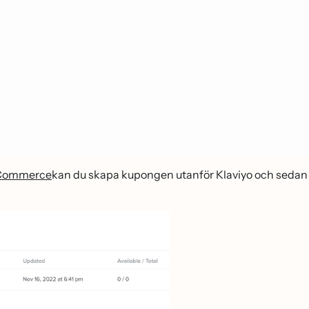
ommerce
kan du skapa kupongen utanför Klaviyo och sedan