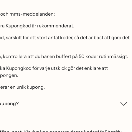
sms- och mms-meddelanden:
0 extra Kupongkod är rekommenderat.
̈rskilt för ett stort antal koder, så det är bäst att göra det
kontrollera att du har en buffert på 50 koder rutinmässigt.
ka Kupongkod för varje utskick gör det enklare att
kupongen.
derar en unik kupong.
k kupong?