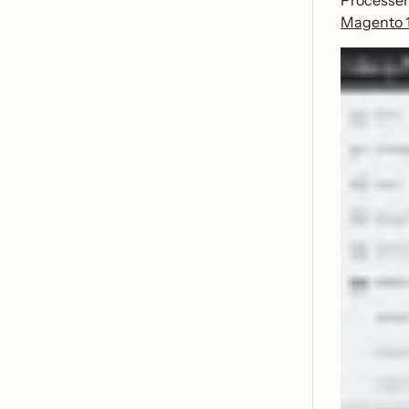
Processen 
Magento 