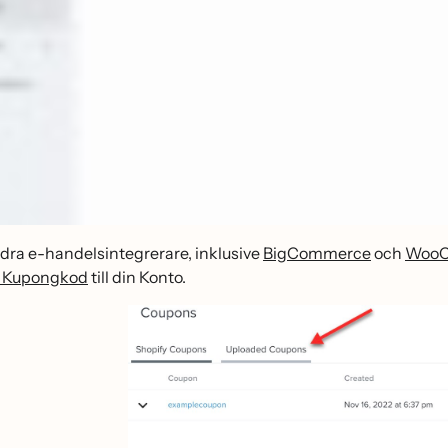
andra e-handelsintegrerare, inklusive
BigCommerce
och
WooC
p Kupongkod
till din Konto.