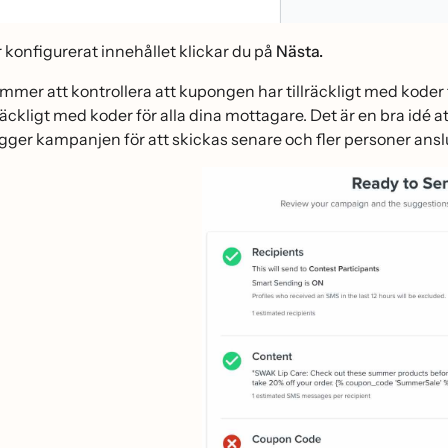
r konfigurerat innehållet klickar du på
Nästa.
mmer att kontrollera att kupongen har tillräckligt med koder 
räckligt med koder för alla dina mottagare. Det är en bra idé 
ger kampanjen för att skickas senare och fler personer anslute