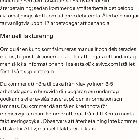
undantag och den förväntade tidsfristen för din
återbetalning; sedan kommer de att återbetala det belopp
av försäljningsskatt som tidigare debiterats. Återbetalningar
tar vanligtvis upp till 7 arbetsdagar att behandla.
Manuell fakturering
Om du är en kund som faktureras manuellt och debiterades
moms, följ instruktionerna ovan för att begära ett undantag,
men skicka informationen till
salestax@klaviyo.com
istället
för till vårt supportteam.
Du kommer att höra tillbaka från Klaviyo inom 3-5
arbetsdagar om huruvida din begäran om undantag
godkänns eller avslås baserat på den information som
lämnats. Du kommer då att få en kreditnota för
momsavgiften som kommer att dras från ditt Konto i nästa
faktureringscykel. Observera att återbetalning inte kommer
att ske för Aktiv, manuellt fakturerad kund.