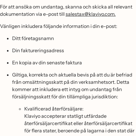
För att ansöka om undantag, skanna och skicka all relevant
dokumentation via e-post till
salestax@klaviyo.com.
Vänligen inkludera följande information i din e-post:
Ditt företagsnamn
Din faktureringsadress
En kopia av din senaste faktura
Giltiga, korrekta och aktuella bevis på att du är befriad
från omsättningsskatt på din verksamhetsort. Detta
kommer att inkludera ett intyg om undantag från
försäljningsskatt för din tillämpliga jurisdiktion:
Kvalificerad återförsäljare:
Klaviyo accepterar statligt utfärdade
återförsäljarcertifikat eller återförsäljarcertifikat
för flera stater, beroende på lagarna i den stat där