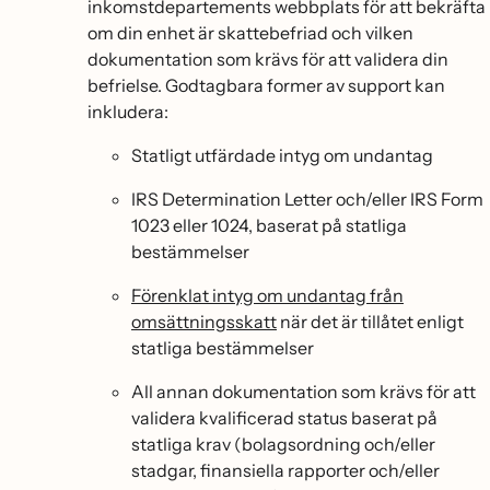
inkomstdepartements webbplats för att bekräfta
om din enhet är skattebefriad och vilken
dokumentation som krävs för att validera din
befrielse. Godtagbara former av support kan
inkludera:
Statligt utfärdade intyg om undantag
IRS Determination Letter och/eller IRS Form
1023 eller 1024, baserat på statliga
bestämmelser
Förenklat intyg om undantag från
omsättningsskatt
när det är tillåtet enligt
statliga bestämmelser
All annan dokumentation som krävs för att
validera kvalificerad status baserat på
statliga krav (bolagsordning och/eller
stadgar, finansiella rapporter och/eller