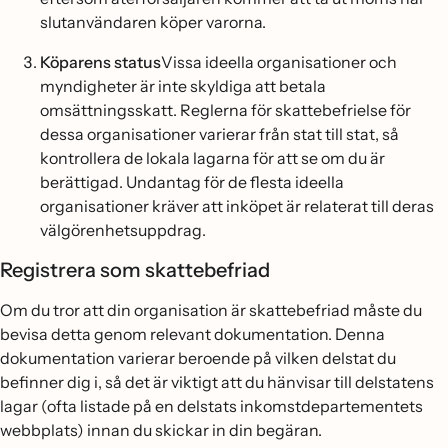
slutanvändaren köper varorna.
Köparens status
Vissa ideella organisationer och
myndigheter är inte skyldiga att betala
omsättningsskatt. Reglerna för skattebefrielse för
dessa organisationer varierar från stat till stat, så
kontrollera de lokala lagarna för att se om du är
berättigad. Undantag för de flesta ideella
organisationer kräver att inköpet är relaterat till deras
välgörenhetsuppdrag.
Registrera som skattebefriad
Om du tror att din organisation är skattebefriad måste du
bevisa detta genom relevant dokumentation. Denna
dokumentation varierar beroende på vilken delstat du
befinner dig i, så det är viktigt att du hänvisar till delstatens
lagar (ofta listade på en delstats inkomstdepartementets
webbplats) innan du skickar in din begäran.