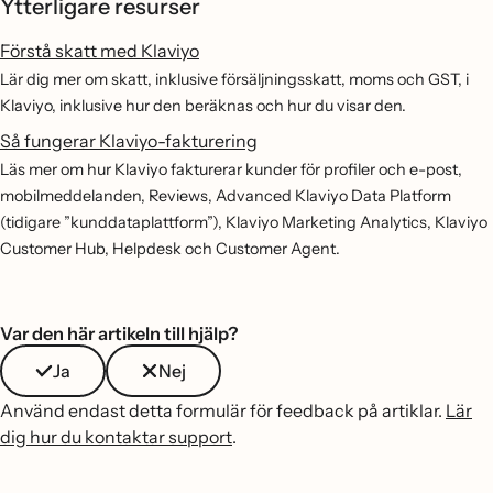
Ytterligare resurser
Förstå skatt med Klaviyo
Lär dig mer om skatt, inklusive försäljningsskatt, moms och GST, i
Klaviyo, inklusive hur den beräknas och hur du visar den.
Så fungerar Klaviyo-fakturering
Läs mer om hur Klaviyo fakturerar kunder för profiler och e-post,
mobilmeddelanden, Reviews, Advanced Klaviyo Data Platform
(tidigare ”kunddataplattform”), Klaviyo Marketing Analytics, Klaviyo
Customer Hub, Helpdesk och Customer Agent.
Var den här artikeln till hjälp?
Ja
Nej
Använd endast detta formulär för feedback på artiklar.
Lär
dig hur du kontaktar support
.