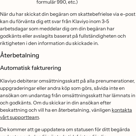
formulär 990, etc.)
När du har skickat din begäran om skattebefrielse via e-post
kan du förvänta dig ett svar från Klaviyo inom 3-5
arbetsdagar som meddelar dig om din begäran har
godkänts eller avslagits baserat på fullständigheten och
riktigheten i den information du skickade in.
Återbetalning
Automatisk fakturering
Klaviyo debiterar omsättningsskatt på alla prenumerationer,
uppgraderingar eller andra köp som görs, såvida inte en
ansökan om undantag från omsättningsskatt har lämnats in
och godkänts. Om du skickar in din ansökan efter
beskattning och vill ha en återbetalning, vänligen
kontakta
vårt supportteam
.
De kommer att ge uppdatera om statusen för ditt begärda