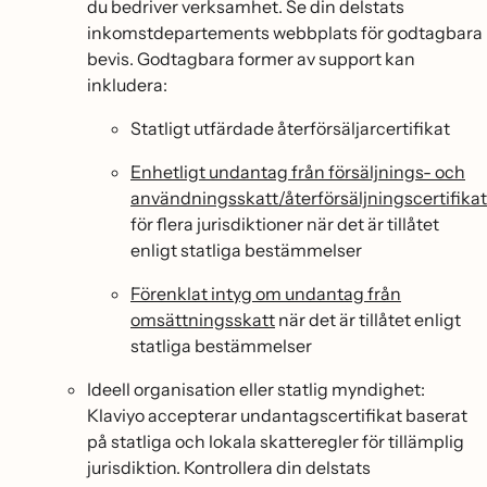
du bedriver verksamhet. Se din delstats
inkomstdepartements webbplats för godtagbara
bevis. Godtagbara former av support kan
inkludera:
Statligt utfärdade återförsäljarcertifikat
Enhetligt undantag från försäljnings- och
användningsskatt/återförsäljningscertifikat
för flera jurisdiktioner när det är tillåtet
enligt statliga bestämmelser
Förenklat intyg om undantag från
omsättningsskatt
när det är tillåtet enligt
statliga bestämmelser
Ideell organisation eller statlig myndighet:
Klaviyo accepterar undantagscertifikat baserat
på statliga och lokala skatteregler för tillämplig
jurisdiktion. Kontrollera din delstats