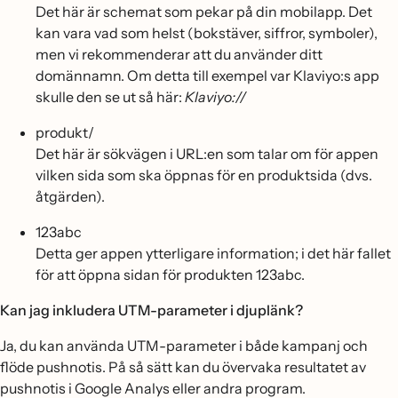
Det här är schemat som pekar på din mobilapp. Det
kan vara vad som helst (bokstäver, siffror, symboler),
men vi rekommenderar att du använder ditt
domännamn. Om detta till exempel var Klaviyo:s app
skulle den se ut så här:
Klaviyo://
produkt/
Det här är sökvägen i URL:en som talar om för appen
vilken sida som ska öppnas för en produktsida (dvs.
åtgärden).
123abc
Detta ger appen ytterligare information; i det här fallet
för att öppna sidan för produkten 123abc.
Kan jag inkludera UTM-parameter i djuplänk?
Ja, du kan använda UTM-parameter i både kampanj och
flöde pushnotis. På så sätt kan du övervaka resultatet av
pushnotis i Google Analys eller andra program.