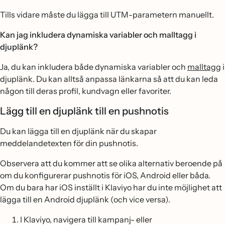
Tills vidare måste du lägga till UTM-parametern manuellt.
Kan jag inkludera dynamiska variabler och malltagg i
djuplänk?
Ja, du kan inkludera både dynamiska variabler och
malltagg
i
djuplänk. Du kan alltså anpassa länkarna så att du kan leda
någon till deras profil, kundvagn eller favoriter.
Lägg till en djuplänk till en pushnotis
Du kan lägga till en djuplänk när du skapar
meddelandetexten för din pushnotis.
Observera att du kommer att se olika alternativ beroende på
om du konfigurerar pushnotis för iOS, Android eller båda.
Om du bara har iOS inställt i Klaviyo har du inte möjlighet att
lägga till en Android djuplänk (och vice versa).
I Klaviyo, navigera till kampanj- eller