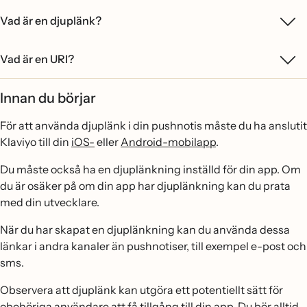
Vad är en djuplänk?
Vad är en URI?
Innan du börjar
För att använda djuplänk i din pushnotis måste du ha anslutit
Klaviyo till din
iOS-
eller
Android-mobilapp
.
Du måste också ha en djuplänkning inställd för din app. Om
du är osäker på om din app har djuplänkning kan du prata
med din utvecklare.
När du har skapat en djuplänkning kan du använda dessa
länkar i andra kanaler än pushnotiser, till exempel e-post och
sms.
Observera att djuplänk kan utgöra ett potentiellt sätt för
obehöriga användare att få tillgång till din app. Du bör alltid