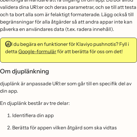
validera dina URI:er och deras parametrar, och se till att testa
och ta bort alla som är felaktigt formaterade. Lägg också till
begränsningar för alla åtgärder så att andra appar inte kan
påverka en användares data (t.ex. radera innehåll).
Vill du begära en funktioner för Klaviyo pushnotis? Fyll i
detta
Google-formulär
för att berätta för oss om det!
Om djuplänkning
djuplänk är anpassade URI:er som går till en specifik del av
din app.
En djuplänk består av tre delar:
Identifiera din app
Berätta för appen vilken åtgärd som ska vidtas