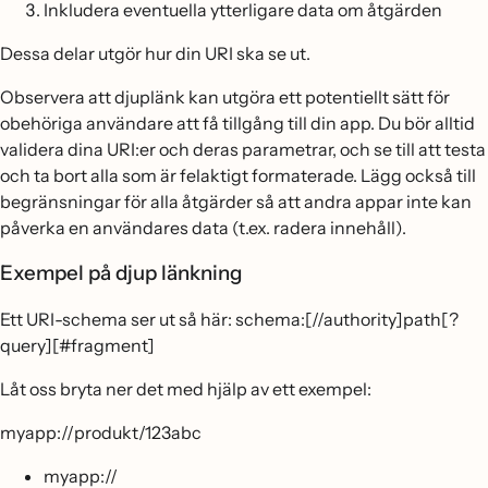
Inkludera eventuella ytterligare data om åtgärden
Dessa delar utgör hur din URI ska se ut.
Observera att djuplänk kan utgöra ett potentiellt sätt för
obehöriga användare att få tillgång till din app. Du bör alltid
validera dina URI:er och deras parametrar, och se till att testa
och ta bort alla som är felaktigt formaterade. Lägg också till
begränsningar för alla åtgärder så att andra appar inte kan
påverka en användares data (t.ex. radera innehåll).
Exempel på djup länkning
Ett URI-schema ser ut så här: schema:[//authority]path[?
query][#fragment]
Låt oss bryta ner det med hjälp av ett exempel:
myapp://produkt/123abc
myapp://