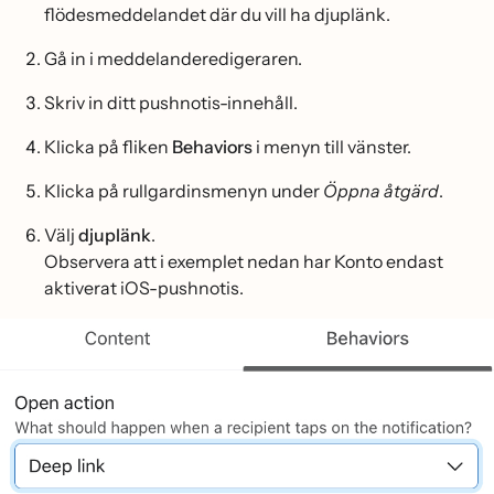
flödesmeddelandet där du vill ha djuplänk.
Gå in i meddelanderedigeraren.
Skriv in ditt pushnotis-innehåll.
Klicka på fliken
Behaviors
i menyn till vänster.
Klicka på rullgardinsmenyn under
Öppna åtgärd
.
Välj
djuplänk
.
Observera att i exemplet nedan har Konto endast
aktiverat iOS-pushnotis.