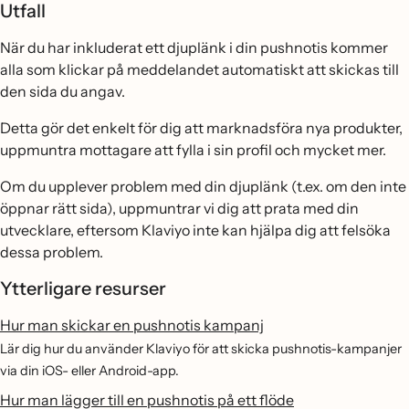
Utfall
När du har inkluderat ett djuplänk i din pushnotis kommer
alla som klickar på meddelandet automatiskt att skickas till
den sida du angav.
Detta gör det enkelt för dig att marknadsföra nya produkter,
uppmuntra mottagare att fylla i sin profil och mycket mer.
Om du upplever problem med din djuplänk (t.ex. om den inte
öppnar rätt sida), uppmuntrar vi dig att prata med din
utvecklare, eftersom Klaviyo inte kan hjälpa dig att felsöka
dessa problem.
Ytterligare resurser
Hur man skickar en pushnotis kampanj
Lär dig hur du använder Klaviyo för att skicka pushnotis-kampanjer
via din iOS- eller Android-app.
Hur man lägger till en pushnotis på ett flöde