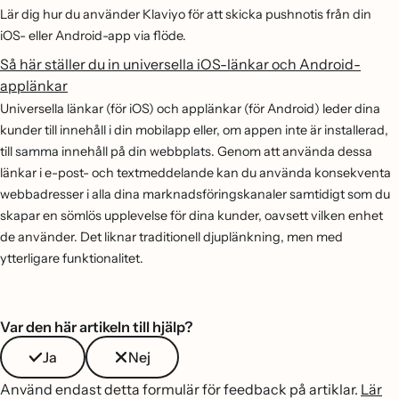
Lär dig hur du använder Klaviyo för att skicka pushnotis från din
iOS- eller Android-app via flöde.
Så här ställer du in universella iOS-länkar och Android-
applänkar
Universella länkar (för iOS) och applänkar (för Android) leder dina
kunder till innehåll i din mobilapp eller, om appen inte är installerad,
till samma innehåll på din webbplats. Genom att använda dessa
länkar i e-post- och textmeddelande kan du använda konsekventa
webbadresser i alla dina marknadsföringskanaler samtidigt som du
skapar en sömlös upplevelse för dina kunder, oavsett vilken enhet
de använder. Det liknar traditionell djuplänkning, men med
ytterligare funktionalitet.
Var den här artikeln till hjälp?
Ja
Nej
Använd endast detta formulär för feedback på artiklar.
Lär