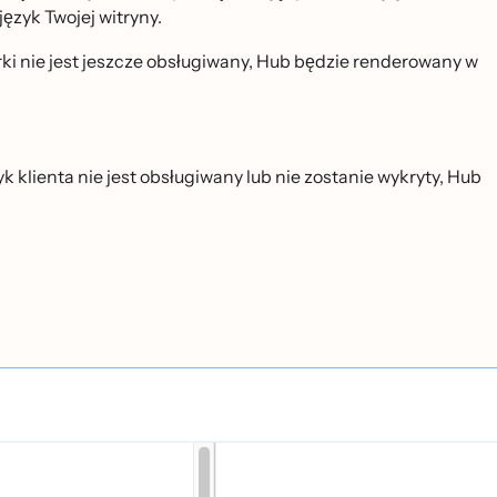
ęzyk Twojej witryny.
rki nie jest jeszcze obsługiwany, Hub będzie renderowany w
zyk klienta nie jest obsługiwany lub nie zostanie wykryty, Hub