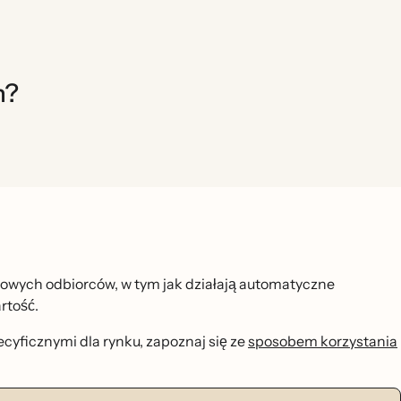
h?
dowych odbiorców, w tym jak działają automatyczne
ość.
pecyficznymi dla rynku, zapoznaj się ze
sposobem korzystania