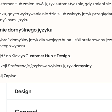
stomer Hub zmieni swój język automatycznie, gdy zmieni się j
u, gdy to wykrywanie nie działa lub wykryty język przegląda
yślnym języku.
nie domyślnego języka
brać domyślny język dla swojego huba. Jeśli preferowany ję
o tego wyboru.
jdź do
Klaviyo Customer Hub > Design
.
kcji
Preferencje językowe
wybierz
język domyślny
.
ij
Zapisz
.