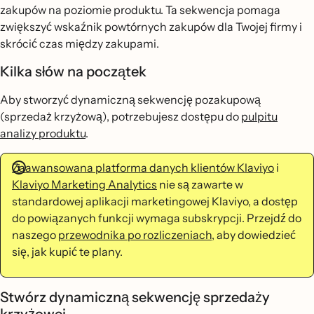
zakupów na poziomie produktu. Ta sekwencja pomaga
zwiększyć wskaźnik powtórnych zakupów dla Twojej firmy i
skrócić czas między zakupami.
Kilka słów na początek
Aby stworzyć dynamiczną sekwencję pozakupową
(sprzedaż krzyżową), potrzebujesz dostępu do
pulpitu
analizy produktu
.
Zaawansowana platforma danych klientów Klaviyo
i
Klaviyo Marketing Analytics
nie są zawarte w
standardowej aplikacji marketingowej Klaviyo, a dostęp
do powiązanych funkcji wymaga subskrypcji.
Przejdź do
naszego
przewodnika po rozliczeniach
, aby dowiedzieć
się, jak kupić te plany.
Stwórz dynamiczną sekwencję sprzedaży