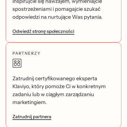
inspirujcie się nawzajem, wymieniajcie
spostrzeżeniami i pomagajcie szukać
odpowiedzi na nurtujące Was pytania.
Odwiedź stronę społeczności
PARTNERZY
Zatrudnij certyfikowanego eksperta
Klaviyo, który pomoże Ci w konkretnym
zadaniu lub w ciągłym zarządzaniu
marketingiem.
Zatrudnij partnera