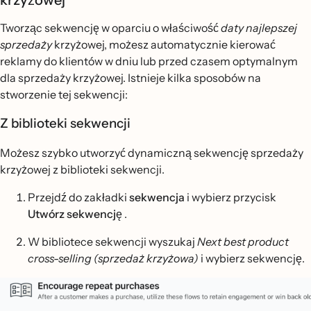
krzyżowej
Tworząc sekwencję w oparciu o właściwość
daty najlepszej
sprzedaży
krzyżowej, możesz automatycznie kierować
reklamy do klientów w dniu lub przed czasem optymalnym
dla sprzedaży krzyżowej. Istnieje kilka sposobów na
stworzenie tej sekwencji:
Z biblioteki sekwencji
Możesz szybko utworzyć dynamiczną sekwencję sprzedaży
krzyżowej z biblioteki sekwencji.
Przejdź do zakładki
sekwencja
i wybierz przycisk
Utwórz sekwencję
.
W bibliotece sekwencji wyszukaj
Next best product
cross-selling (sprzedaż krzyżowa)
i wybierz sekwencję.