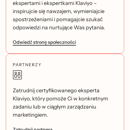
ekspertami i ekspertkami Klaviyo –
inspirujcie się nawzajem, wymieniajcie
spostrzeżeniami i pomagajcie szukać
odpowiedzi na nurtujące Was pytania.
Odwiedź stronę społeczności
PARTNERZY
Zatrudnij certyfikowanego eksperta
Klaviyo, który pomoże Ci w konkretnym
zadaniu lub w ciągłym zarządzaniu
marketingiem.
Zatrudnij partnera