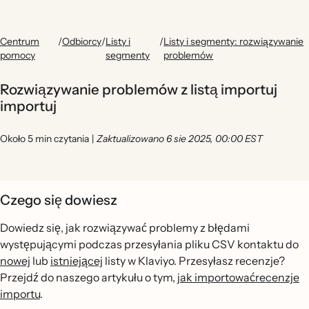
Centrum
/
Odbiorcy
/
Listy i
/
Listy i segmenty: rozwiązywanie
pomocy
segmenty
problemów
Rozwiązywanie problemów z listą importuj
importuj
Około 5 min czytania
|
Zaktualizowano 6 sie 2025, 00:00 EST
Czego się dowiesz
Dowiedz się, jak rozwiązywać problemy z błędami
występującymi podczas przesyłania pliku CSV kontaktu do
nowej
lub
istniejącej
listy w Klaviyo. Przesyłasz recenzje?
Przejdź do naszego artykułu o tym,
jak importowaćrecenzje
importu
.