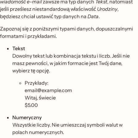
wiadomość e-mail
zawsze ma typ danych
Tekst
, natomiast
jeśli prześlesz niestandardową właściwość
Urodziny
,
będziesz chciał ustawić typ danych na
Data
.
Zapoznaj się z poniższymi typami danych, dopuszczalnymi
formatami i przykładami.
Tekst
Dowolny tekst lub kombinacja tekstu i liczb. Jeśli nie
masz pewności, w jakim formacie jest Twój dane,
wybierz tę opcję.
Przykłady:
email@example.com
Witaj, świecie
$5.00
Numeryczny
Wszystkie liczby. Nie umieszczaj symboli walut w
polach numerycznych.