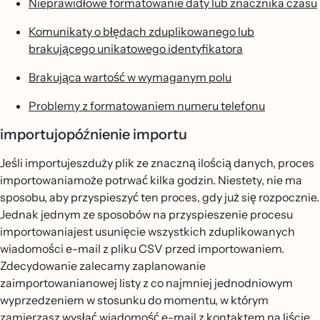
Nieprawidłowe formatowanie daty lub znacznika czasu
Komunikaty o błędach zduplikowanego lub
brakującego unikatowego identyfikatora
Brakująca wartość w wymaganym polu
Problemy z formatowaniem numeru telefonu
importujopóźnienie importu
Jeśli importujeszduży plik ze znaczną ilością danych, proces
importowaniamoże potrwać kilka godzin. Niestety, nie ma
sposobu, aby przyspieszyć ten proces, gdy już się rozpocznie.
Jednak jednym ze sposobów na przyspieszenie procesu
importowaniajest usunięcie wszystkich zduplikowanych
wiadomości e-mail z pliku CSV przed importowaniem.
Zdecydowanie zalecamy zaplanowanie
zaimportowanianowej listy z co najmniej jednodniowym
wyprzedzeniem w stosunku do momentu, w którym
zamierzasz wysłać wiadomość e-mail z kontaktem na liście.