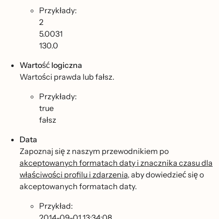
Przykłady:
2
5.0031
130.0
Wartość logiczna
Wartości prawda lub fałsz.
Przykłady:
true
fałsz
Data
Zapoznaj się z naszym przewodnikiem po
akceptowanych formatach daty i znacznika czasu dla
właściwości profilu i zdarzenia
, aby dowiedzieć się o
akceptowanych formatach daty.
Przykład:
2014-09-01 13:34:08