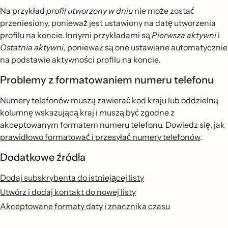
Na przykład
profil utworzony w dniu
nie może zostać
przeniesiony, ponieważ jest ustawiony na datę utworzenia
profilu na koncie. Innymi przykładami są
Pierwsza aktywni
i
Ostatnia aktywni
, ponieważ są one ustawiane automatycznie
na podstawie aktywności profilu na koncie.
Problemy z formatowaniem numeru telefonu
Numery telefonów muszą zawierać kod kraju lub oddzielną
kolumnę wskazującą kraj i muszą być zgodne z
akceptowanym formatem numeru telefonu. Dowiedz się, jak
prawidłowo formatować i przesyłać numery telefonów
.
Dodatkowe źródła
Dodaj subskrybenta do istniejącej listy
Utwórz i dodaj kontakt do nowej listy
Akceptowane formaty daty i znacznika czasu