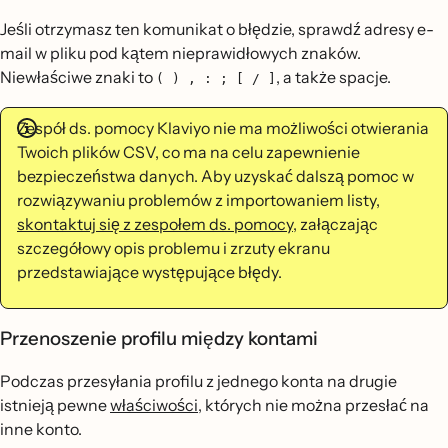
Jeśli otrzymasz ten komunikat o błędzie, sprawdź adresy e-
mail w pliku pod kątem nieprawidłowych znaków.
Niewłaściwe znaki to
, a także spacje.
( ) , : ; [ / ]
Zespół ds. pomocy Klaviyo nie ma możliwości otwierania
Twoich plików CSV, co ma na celu zapewnienie
bezpieczeństwa danych. Aby uzyskać dalszą pomoc w
rozwiązywaniu problemów z importowaniem listy,
skontaktuj się z zespołem ds. pomocy
, załączając
szczegółowy opis problemu i zrzuty ekranu
przedstawiające występujące błędy.
Przenoszenie profilu między kontami
Podczas przesyłania profilu z jednego konta na drugie
istnieją pewne
właściwości
, których nie można przesłać na
inne konto.