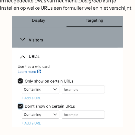
In het gedeelte
URL's
van het menu
Doelgroep
kun je
instellen op welke URL's een formulier wel en niet verschijnt.