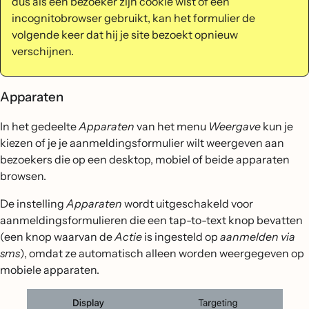
dus als een bezoeker zijn cookie wist of een
incognitobrowser gebruikt, kan het formulier de
volgende keer dat hij je site bezoekt opnieuw
verschijnen.
Apparaten
In het gedeelte
Apparaten
van het menu
Weergave
kun je
kiezen of je je aanmeldingsformulier wilt weergeven aan
bezoekers die op een desktop, mobiel of beide apparaten
browsen.
De instelling
Apparaten
wordt uitgeschakeld voor
aanmeldingsformulieren die een tap-to-text knop bevatten
(een knop waarvan de
Actie
is ingesteld op
aanmelden via
sms
), omdat ze automatisch alleen worden weergegeven op
mobiele apparaten.