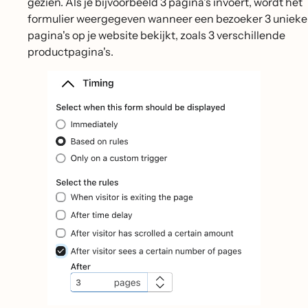
gezien. Als je bijvoorbeeld 3 pagina's invoert, wordt het
formulier weergegeven wanneer een bezoeker 3 unieke
pagina's op je website bekijkt, zoals 3 verschillende
productpagina's.