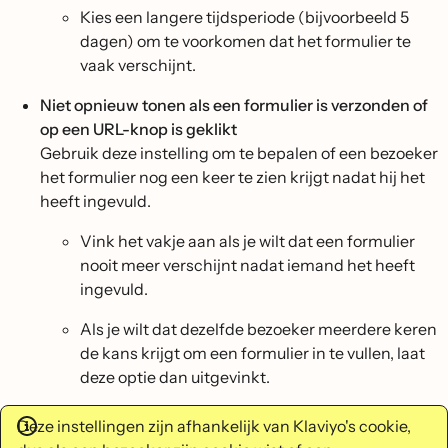
Kies een langere tijdsperiode (bijvoorbeeld 5
dagen) om te voorkomen dat het formulier te
vaak verschijnt.
Niet opnieuw tonen als een formulier is verzonden of
op een URL-knop is geklikt
Gebruik deze instelling om te bepalen of een bezoeker
het formulier nog een keer te zien krijgt nadat hij het
heeft ingevuld.
Vink het vakje aan als je wilt dat een formulier
nooit meer verschijnt nadat iemand het heeft
ingevuld.
Als je wilt dat dezelfde bezoeker meerdere keren
de kans krijgt om een formulier in te vullen, laat
deze optie dan uitgevinkt.
Deze instellingen zijn afhankelijk van Klaviyo's cookie,