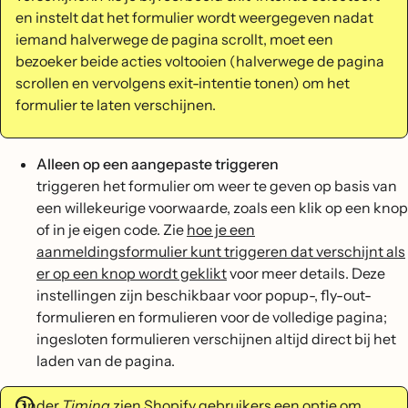
en instelt dat het formulier wordt weergegeven nadat
iemand halverwege de pagina scrollt, moet een
bezoeker beide acties voltooien (halverwege de pagina
scrollen en vervolgens exit-intentie tonen) om het
formulier te laten verschijnen.
Alleen op een aangepaste triggeren
triggeren het formulier om weer te geven op basis van
een willekeurige voorwaarde, zoals een klik op een knop
of in je eigen code. Zie
hoe je een
aanmeldingsformulier kunt triggeren dat verschijnt als
er op een knop wordt geklikt
voor meer details. Deze
instellingen zijn beschikbaar voor popup-, fly-out-
formulieren en formulieren voor de volledige pagina;
ingesloten formulieren verschijnen altijd direct bij het
laden van de pagina.
Onder
Timing
zien Shopify gebruikers een optie om