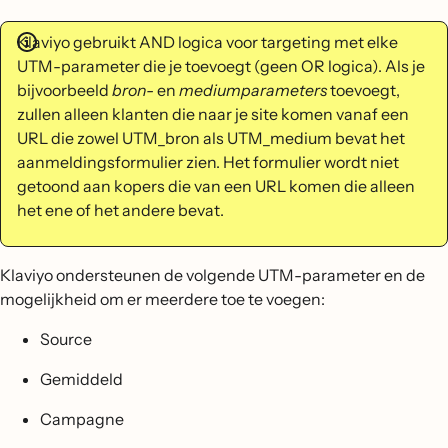
Klaviyo gebruikt AND logica voor targeting met elke
UTM-parameter die je toevoegt (geen OR logica). Als je
bijvoorbeeld
bron-
en
mediumparameters
toevoegt,
zullen alleen klanten die naar je site komen vanaf een
URL die zowel UTM_bron als UTM_medium bevat het
aanmeldingsformulier zien. Het formulier wordt niet
getoond aan kopers die van een URL komen die alleen
het ene of het andere bevat.
Klaviyo ondersteunen de volgende UTM-parameter en de
mogelijkheid om er meerdere toe te voegen:
Source
Gemiddeld
Campagne