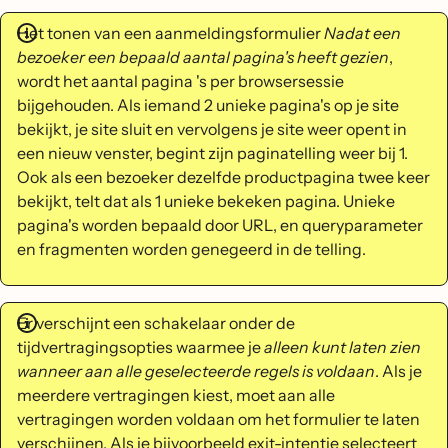
Het tonen van een aanmeldingsformulier
Nadat een
bezoeker een bepaald aantal pagina's heeft gezien
,
wordt het aantal pagina 's per browsersessie
bijgehouden. Als iemand 2 unieke pagina's op je site
bekijkt, je site sluit en vervolgens je site weer opent in
een nieuw venster, begint zijn paginatelling weer bij 1.
Ook als een bezoeker dezelfde productpagina twee keer
bekijkt, telt dat als 1 unieke bekeken pagina. Unieke
pagina's worden bepaald door URL, en queryparameter
en fragmenten worden genegeerd in de telling.
Er verschijnt een schakelaar onder de
tijdvertragingsopties waarmee je
alleen kunt laten zien
wanneer aan alle geselecteerde regels is voldaan
. Als je
meerdere vertragingen kiest, moet aan alle
vertragingen worden voldaan om het formulier te laten
verschijnen. Als je bijvoorbeeld exit-intentie selecteert