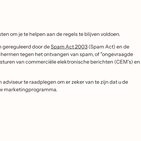
en om je te helpen aan de regels te blijven voldoen.
en gereguleerd door de
Spam Act 2003
(Spam Act) en de
chermen tegen het ontvangen van spam, of "ongevraagde
ersturen van commerciële elektronische berichten (CEM's) en
ch adviseur te raadplegen om er zeker van te zijn dat u de
t uw marketingprogramma.