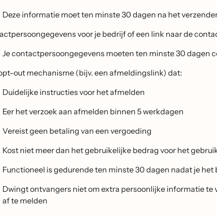
Deze informatie moet ten minste 30 dagen na het verzenden v
actpersoongegevens voor je bedrijf of een link naar de cont
Je contactpersoongegevens moeten ten minste 30 dagen corr
opt-out mechanisme (bijv. een afmeldingslink) dat:
Duidelijke instructies voor het afmelden
Eer het verzoek aan afmelden binnen 5 werkdagen
Vereist geen betaling van een vergoeding
Kost niet meer dan het gebruikelijke bedrag voor het gebrui
Functioneel is gedurende ten minste 30 dagen nadat je het
Dwingt ontvangers niet om extra persoonlijke informatie te
af te melden