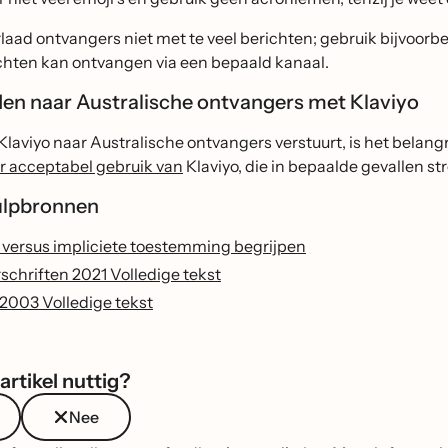
laad ontvangers niet met te veel berichten; gebruik bijvoorb
chten kan ontvangen via een bepaald kanaal.
en naar Australische ontvangers met Klaviyo
Klaviyo naar Australische ontvangers verstuurt, is het belangr
or acceptabel gebruik van
Klaviyo, die in bepaalde gevallen s
ulpbronnen
e versus impliciete toestemming begrijpen
chriften 2021 Volledige tekst
003 Volledige tekst
artikel nuttig?
Nee