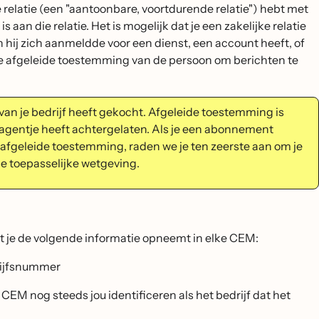
relatie (een "aantoonbare, voortdurende relatie") hebt met
 aan die relatie. Het is mogelijk dat je een zakelijke relatie
hij zich aanmeldde voor een dienst, een account heeft, of
jk de afgeleide toestemming van de persoon om berichten te
van je bedrijf heeft gekocht. Afgeleide toestemming is
lwagentje heeft achtergelaten. Als je een abonnement
afgeleide toestemming, raden we je ten zeerste aan om je
e toepasselijke wetgeving.
t je de volgende informatie opneemt in elke CEM:
drijfsnummer
EM nog steeds jou identificeren als het bedrijf dat het