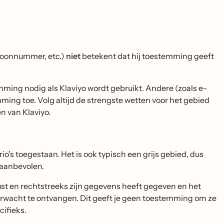
efoonnummer, etc.)
niet
betekent dat hij toestemming geeft
mming nodig als Klaviyo wordt gebruikt. Andere (zoals e-
ng toe. Volg altijd de strengste wetten voor het gebied
n van Klaviyo.
io's toegestaan. Het is ook typisch een grijs gebied, dus
 aanbevolen.
st en rechtstreeks zijn gegevens heeft gegeven en het
verwacht te ontvangen. Dit geeft je geen toestemming om ze
cifieks.