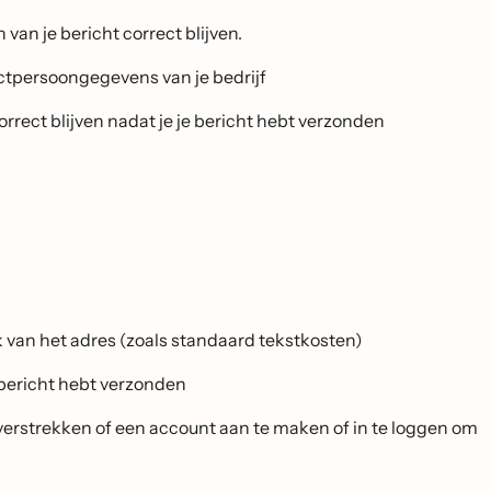
an je bericht correct blijven.
actpersoongegevens van je bedrijf
ect blijven nadat je je bericht hebt verzonden
k van het adres (zoals standaard tekstkosten)
 bericht hebt verzonden
 verstrekken of een account aan te maken of in te loggen om