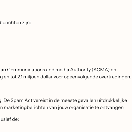
berichten zijn:
lian Communications and media Authority (ACMA) en
 en tot 2,1 miljoen dollar voor opeenvolgende overtredingen.
. De Spam Act vereist in de meeste gevallen uitdrukkelijke
m marketingberichten van jouw organisatie te ontvangen.
usief de: