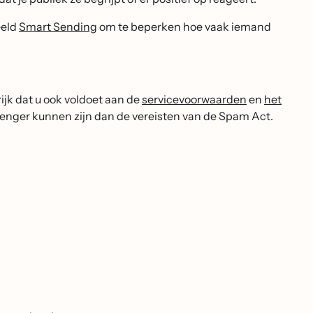
eeld
Smart Sending
om te beperken hoe vaak iemand
ijk dat u ook voldoet aan de
servicevoorwaarden
en
het
trenger kunnen zijn dan de vereisten van de Spam Act.