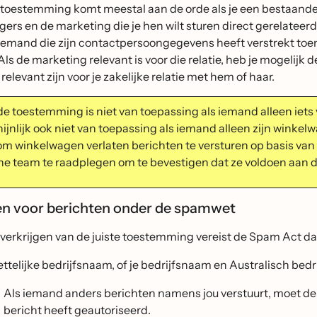
 toestemming komt meestal aan de orde als je een bestaande 
ers en de marketing die je hen wilt sturen direct gerelateerd is
iemand die zijn contactpersoongegevens heeft verstrekt toen 
. Als de marketing relevant is voor die relatie, heb je mogeli
 relevant zijn voor je zakelijke relatie met hem of haar.
de toestemming is niet van toepassing als iemand alleen iets 
ijnlijk ook niet van toepassing als iemand alleen zijn winke
m winkelwagen verlaten berichten te versturen op basis van 
che team te raadplegen om te bevestigen dat ze voldoen aan d
en voor berichten onder de spamwet
 verkrijgen van de juiste toestemming vereist de Spam Act da
ettelijke bedrijfsnaam, of je bedrijfsnaam en Australisch be
Als iemand anders berichten namens jou verstuurt, moet de C
bericht heeft geautoriseerd.