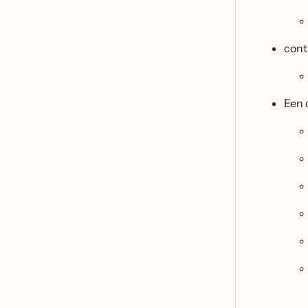
cont
Een 