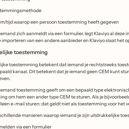
stemmingsmethode
m/tijd waarop een persoon toestemming heeft gegeven
mand zich aanmeldt via een formulier, legt Klaviyo al deze in
 importeren van een andere aanbieder en Klaviyo slaat het o
kelijke toestemming
lijke toestemming betekent dat iemand je rechtstreeks toe
paald kanaal. Dit betekent dat je iemand geen CEM kunt sturen
even.
emand toestemming geeft om een bepaald type elektronische 
ng om hem een ander type CEM te sturen. Als je bijvoorbeel
leen e-mail sturen; dat geldt niet als toestemming voor het 
erschillende manieren waarop iemand je zijn uitdrukkelijke t
elden via een formulier