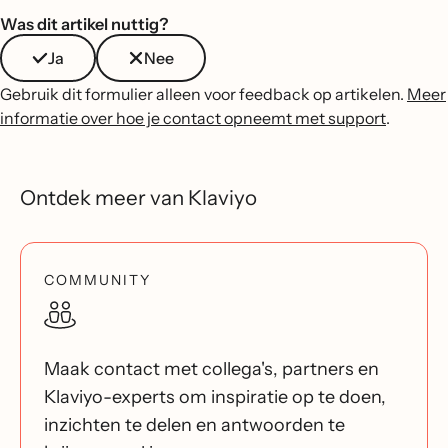
Was dit artikel nuttig?
Ja
Nee
Gebruik dit formulier alleen voor feedback op artikelen.
Meer
informatie over hoe je contact opneemt met support
.
Ontdek meer van Klaviyo
COMMUNITY
Maak contact met collega's, partners en
Klaviyo-experts om inspiratie op te doen,
inzichten te delen en antwoorden te