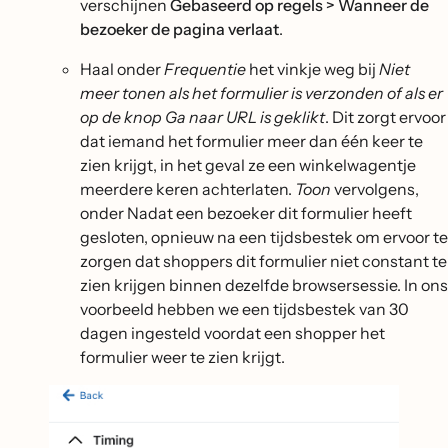
verschijnen
Gebaseerd op regels > Wanneer de
bezoeker de pagina verlaat
.
Haal onder
Frequentie
het vinkje weg bij
Niet
meer tonen als het formulier is verzonden of als er
op de knop Ga naar URL is geklikt
. Dit zorgt ervoor
dat iemand het formulier meer dan één keer te
zien krijgt, in het geval ze een winkelwagentje
meerdere keren achterlaten.
Toon
vervolgens,
onder Nadat een bezoeker dit formulier heeft
gesloten, opnieuw na een tijdsbestek om ervoor te
zorgen dat shoppers dit formulier niet constant te
zien krijgen binnen dezelfde browsersessie. In ons
voorbeeld hebben we een tijdsbestek van 30
dagen ingesteld voordat een shopper het
formulier weer te zien krijgt.