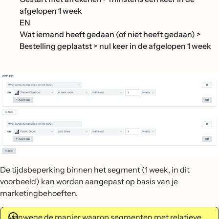
afgelopen 1 week
EN
Wat iemand heeft gedaan (of niet heeft gedaan) >
Bestelling geplaatst > nul keer in de afgelopen 1 week
De tijdsbeperking binnen het segment (1 week, in dit
voorbeeld) kan worden aangepast op basis van je
marketingbehoeften.
Vanwege
de manier waarop segmenten met relatieve