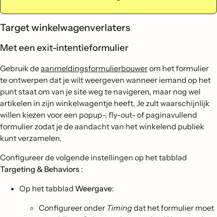
Target winkelwagenverlaters
Met een exit-intentieformulier
Gebruik de
aanmeldingsformulierbouwer
om het formulier
te ontwerpen dat je wilt weergeven wanneer iemand op het
punt staat om van je site weg te navigeren, maar nog wel
artikelen in zijn winkelwagentje heeft. Je zult waarschijnlijk
willen kiezen voor een popup-, fly-out- of paginavullend
formulier zodat je de aandacht van het winkelend publiek
kunt verzamelen.
Configureer de volgende instellingen op het tabblad
Targeting & Behaviors
:
Op het tabblad
Weergave
:
Configureer onder
Timing
dat het formulier moet