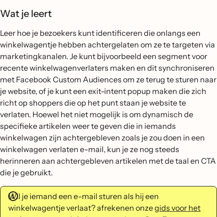
Wat je leert
Leer hoe je bezoekers kunt identificeren die onlangs een
winkelwagentje hebben achtergelaten om ze te targeten via
marketingkanalen. Je kunt bijvoorbeeld een segment voor
recente winkelwagenverlaters maken en dit synchroniseren
met Facebook Custom Audiences om ze terug te sturen naar
je website, of je kunt een exit-intent popup maken die zich
richt op shoppers die op het punt staan je website te
verlaten. Hoewel het niet mogelijk is om dynamisch de
specifieke artikelen weer te geven die in iemands
winkelwagen zijn achtergebleven zoals je zou doen in een
winkelwagen verlaten e-mail, kun je ze nog steeds
herinneren aan achtergebleven artikelen met de taal en CTA
die je gebruikt.
Wil je iemand een e-mail sturen als hij een
winkelwagentje verlaat? afrekenen onze
gids voor het