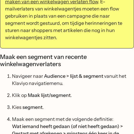
maken van een winkelwagen verlaten flow
. E-
mailverlaters van winkelwagentjes moeten een flow
gebruiken in plaats van een campagne die naar
segment wordt gestuurd, om tijdige herinneringen te
sturen naar shoppers met artikelen die nog in hun
winkelwagentjes zitten.
Maak een segment van recente
winkelwagenverlaters
Navigeer naar
Audience > lijst & segment
vanuit het
Klaviyo navigatiemenu.
Klik op
Maak lijst/segment
.
Kies
segment
.
Maak een segment met de volgende definitie:
Wat iemand heeft gedaan (of niet heeft gedaan) >
Gestart met afrekenen > minstens één keer in de