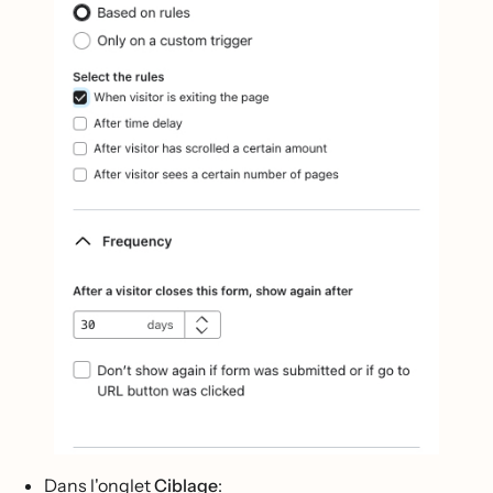
Dans l'onglet
Ciblage
: