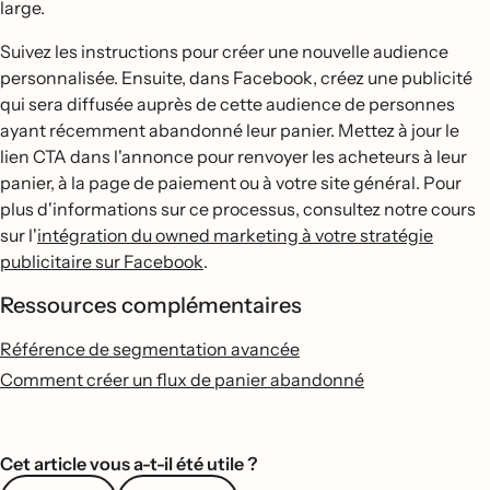
large.
Suivez les instructions pour créer une nouvelle audience
personnalisée. Ensuite, dans Facebook, créez une publicité
qui sera diffusée auprès de cette audience de personnes
ayant récemment abandonné leur panier. Mettez à jour le
lien CTA dans l'annonce pour renvoyer les acheteurs à leur
panier, à la page de paiement ou à votre site général. Pour
plus d'informations sur ce processus, consultez notre cours
sur l'
intégration du owned marketing à votre stratégie
publicitaire sur Facebook
.
Ressources complémentaires
Référence de segmentation avancée
Comment créer un flux de panier abandonné
Cet article vous a-t-il été utile ?