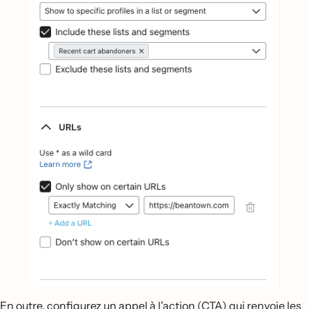
En outre, configurez un appel à l'action (CTA) qui renvoie les