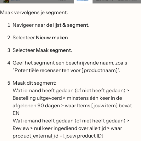
Maak vervolgens je segment:
Navigeer naar
de lijst & segment
.
Selecteer
Nieuw maken
.
Selecteer
Maak segment
.
Geef het segment een beschrijvende naam, zoals
"Potentiële recensenten voor [productnaam]".
Maak dit segment:
Wat iemand heeft gedaan (of niet heeft gedaan) >
Bestelling uitgevoerd > minstens één keer in de
afgelopen 90 dagen > waar Items [jouw item] bevat.
EN
Wat iemand heeft gedaan (of niet heeft gedaan) >
Review > nul keer ingediend over alle tijd > waar
product_external_id = [jouw product ID]