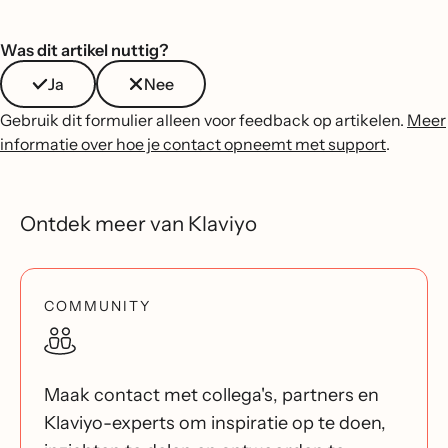
Was dit artikel nuttig?
Ja
Nee
Gebruik dit formulier alleen voor feedback op artikelen.
Meer
informatie over hoe je contact opneemt met support
.
Ontdek meer van Klaviyo
COMMUNITY
Maak contact met collega's, partners en
Klaviyo-experts om inspiratie op te doen,