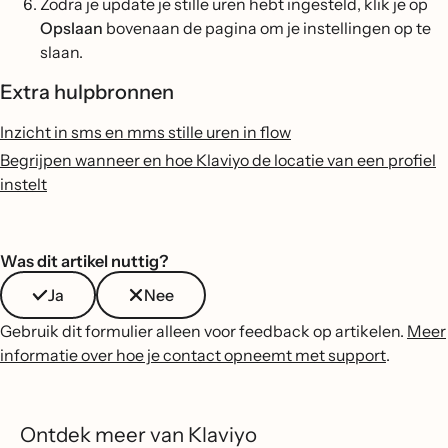
Zodra je update je stille uren hebt ingesteld, klik je op
Opslaan
bovenaan de pagina om je instellingen op te
slaan.
Extra hulpbronnen
Inzicht in sms en mms stille uren in flow
Begrijpen wanneer en hoe Klaviyo de locatie van een profiel
instelt
Was dit artikel nuttig?
Ja
Nee
Gebruik dit formulier alleen voor feedback op artikelen.
Meer
informatie over hoe je contact opneemt met support
.
Ontdek meer van Klaviyo