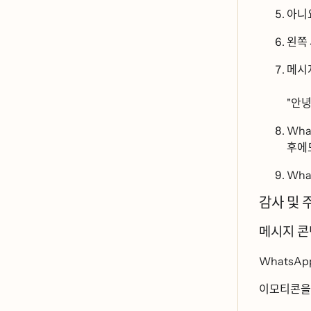
아니
왼쪼
메시ᄌ
"안ᄂ
Whats
후에도
Whats
감사 및 
메시지 콘
WhatsApp 메ᄉ
이모티콘을