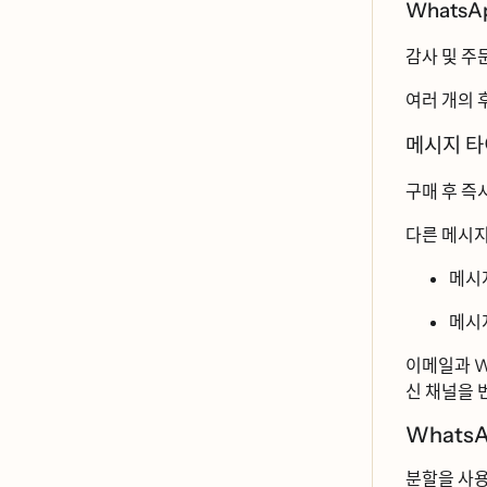
WhatsAp
감사 및 주
여러 개의 ᄒ
메시지 타
구매 후 즉
다른 메시지
메시지
메시ᄌ
이메일과 Wh
신 채널을
WhatsApp
분할을 사ᄋ