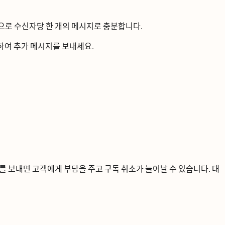
ᅳ로 수신자당 한 개의 메시지로 충분합니다.
ᆼ하여 추가 메시지를 보내세요.
보내면 고객에게 부담을 주고 구독 취소가 늘어날 수 있습니다. 대