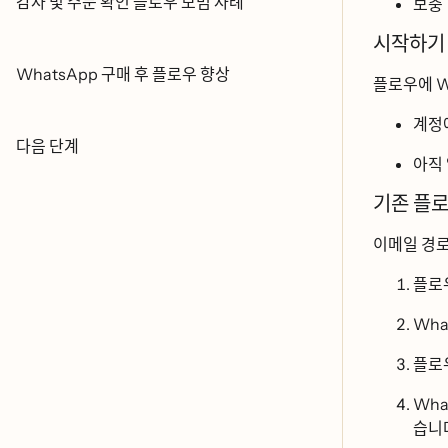
감사 및 주문 확인 플로우 모범 사례
보충
시작하기 
WhatsApp 구매 후 플로우 향상
플로우에 
계정
다음 단계
아직 
기존 프
이메일 경
플로
Whats
플로
Whats
습니