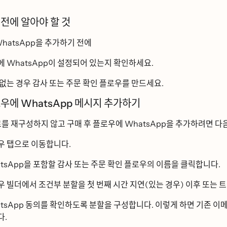
전에 알아야 할 것
WhatsApp을 추가하기 전에
에 WhatsApp이 설정되어 있는지 확인하세요.
없는 경우 감사 또는 주문 확인 플로우를 만드세요.
ᆯ로우에 WhatsApp 메시지 추가하기
로를 재구성하지 않고 구매 후 플로우에 WhatsApp을 추가하려면 다음
우
탭으로 이동합니다.
App을 포함할 감사 또는 주문 확인 플로우의 이름을 클릭합니다.
우 빌더에서 조건부 분할을 첫 번째 시간 지연(있는 경우) 이후 또느
App 동의를 확인하도록 분할을 구성합니다. 이렇게 하면 기존 이
다.