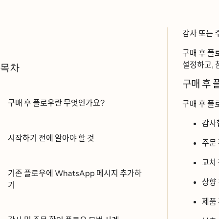
감사 또는 
구매 후 플ᄅ
설정하고, ᄎ
목차
구매 후 ᄑ
구매 후 플로우란 무엇인가요?
구매 후 플ᄅ
감사
시작하기 전에 알아야 할 것
주문 
교차 
기존 플로우에 WhatsApp 메시지 추가하
상향
기
제품