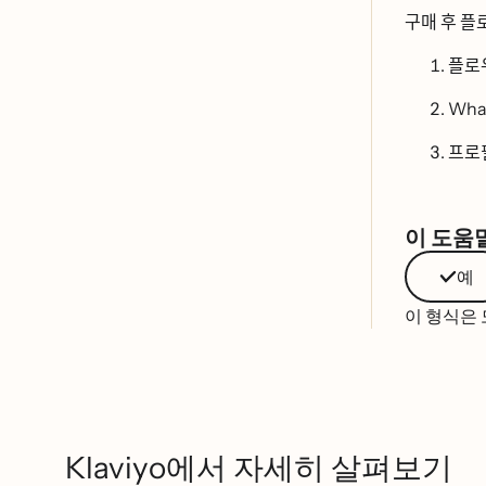
구매 후 프
플로
Whats
프로ᄑ
이 도움
예
이 형식은
Klaviyo에서 자세히 살펴보기