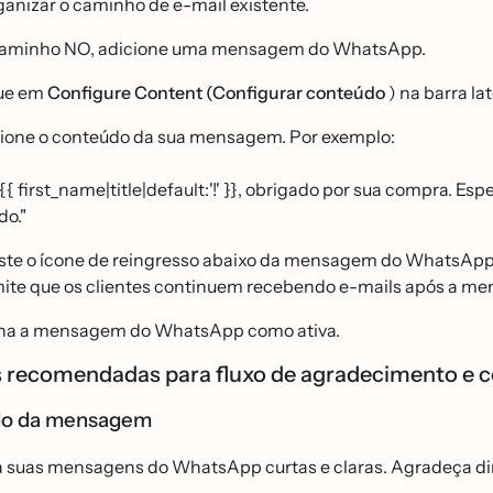
ganizar o caminho de e-mail existente.
aminho NO, adicione uma mensagem do WhatsApp.
ue em
Configure Content (Configurar conteúdo
) na barra la
ione o conteúdo da sua mensagem. Por exemplo:
́ {{ first_name|title|default:'!' }}, obrigado por sua compra.
do."
ste o ícone de reingresso abaixo da mensagem do WhatsApp p
ite que os clientes continuem recebendo e-mails após a 
na a mensagem do WhatsApp como ativa.
as recomendadas para fluxo de agradecimento e c
do da mensagem
suas mensagens do WhatsApp curtas e claras. Agradeça diret