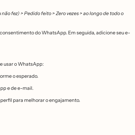
 não fez) > Pedido feito > Zero vezes > ao longo de todo o
 o consentimento do WhatsApp. Em seguida, adicione seu e-
de usar o WhatsApp:
forme o esperado.
pp e de e-mail.
perfil para melhorar o engajamento.