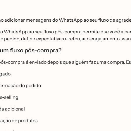
o adicionar mensagens do WhatsApp ao seu fluxo de agradec
 o WhatsApp ao seu fluxo pós-compra permite que você alca
o pedido, definir expectativas e reforçar o engajamento usa
́ um fluxo pós-compra?
ós-compra é enviado depois que alguém faz uma compra. Ess
igado
irmação do pedido
s-selling
a adicional
iação de produtos