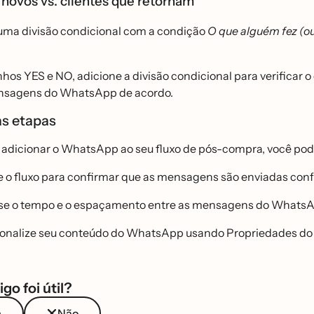
 novos vs. clientes que retornam
ma divisão condicional com a condição
O que alguém fez (ou
hos YES e NO, adicione a divisão condicional para verificar
nsagens do WhatsApp de acordo.
as etapas
 adicionar o WhatsApp ao seu fluxo de pós-compra, você po
e o fluxo para confirmar que as mensagens são enviadas con
se o tempo e o espaçamento entre as mensagens do WhatsA
onalize seu conteúdo do WhatsApp usando Propriedades do 
igo foi útil?
m
Não