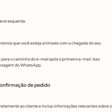
teral esquerda.
 Esperamos que você esteja animado com a chegada do seu
ara o caminho do e-mail após o primeiro e-mail. Isso
mensagem do WhatsApp.
onfirmação de pedido
amente ao cliente e inclua informações relevantes sobre o