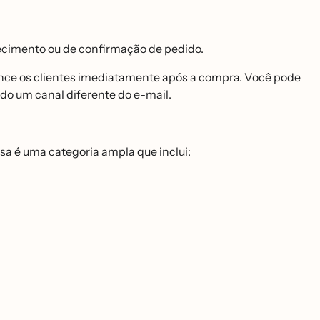
imento ou de confirmação de pedido.
nce os clientes imediatamente após a compra. Você pode
ndo um canal diferente do e-mail.
a é uma categoria ampla que inclui: