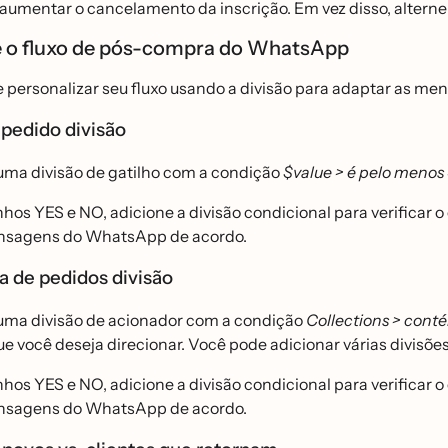
 aumentar o cancelamento da inscrição. Em vez disso, alterne
 o fluxo de pós-compra do WhatsApp
 personalizar seu fluxo usando a divisão para adaptar as me
 pedido divisão
ma divisão de gatilho com a condição
$value > é pelo menos
hos YES e NO, adicione a divisão condicional para verificar
nsagens do WhatsApp de acordo.
a de pedidos divisão
ma divisão de acionador com a condição
Collections > cont
ue você deseja direcionar. Você pode adicionar várias divisõe
hos YES e NO, adicione a divisão condicional para verificar
nsagens do WhatsApp de acordo.