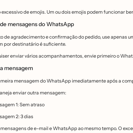
so excessivo de emojis. Um ou dois emojis podem funcionar be
 de mensagens do WhatsApp
uxo de agradecimento e confirmação do pedido, use apena
or destinatário é suficiente.
quiser enviar vários acompanhamentos, envie primeiro o Wha
da mensagem
rimeira mensagem do WhatsApp imediatamente após a comp
planeja enviar outra mensagem:
agem 1: Sem atraso
agem 2: 3 dias
e mensagens de e-mail e WhatsApp ao mesmo tempo. O exces