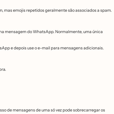
m, mas emojis repetidos geralmente são associados a spam.
s uma mensagem do WhatsApp. Normalmente, uma única
tsApp e depois use o e-mail para mensagens adicionais.
ra.
so de mensagens de uma só vez pode sobrecarregar os