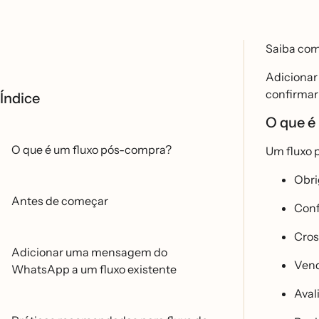
Saiba com
Adicionar
confirmar 
Índice
O que e
O que é um fluxo pós-compra?
Um fluxo p
Obr
Antes de começar
Conf
Cros
Adicionar uma mensagem do
Vend
WhatsApp a um fluxo existente
Aval