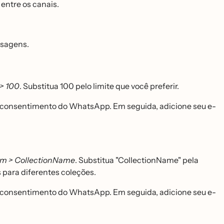
 entre os canais.
nsagens.
 > 100
. Substitua 100 pelo limite que você preferir.
 o consentimento do WhatsApp. Em seguida, adicione seu e-
ém > CollectionName
. Substitua "CollectionName" pela
s para diferentes coleções.
 o consentimento do WhatsApp. Em seguida, adicione seu e-