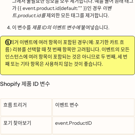
그에서 불필요한 정보를 모두 제거합니다. 예를 들어 원래 태그
가 {{ event.product.id|default:”” }}인 경우
이벤
트.product.id를
제외한 모든 태그를 제거합니다.
이 변수를
제품 ID의 이벤트 변수에
붙여넣습니다.
트리거 이벤트에 여러 항목이 포함된 경우(예: 포기한 카트 흐
름) 리뷰를 선택할 때 첫 번째 항목만 고려됩니다. 이벤트의 모든
인스턴스에 여러 항목이 포함되는 것은 아니므로 두 번째, 세 번
째 또는 기타 항목은 사용하지 않는 것이 좋습니다.
Shopify 제품 ID 변수
흐름 트리거
이벤트 변수
포기 찾아보기
event.ProductID