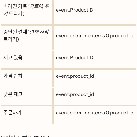
버려진 카트
(카트에 추
event.ProductID
가
트리거)
중단된 결제
(결제 시작
event.extra.line_items.0.product.id
트리거)
재고 있음
event.ProductID
가격 인하
event.product_id
낮은 재고
event.product_id
주문하기
event.extra.line_items.0.product.id