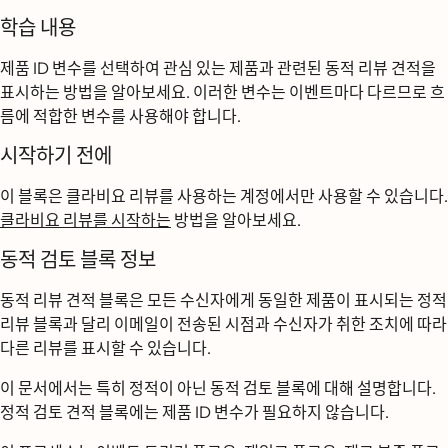
학습 내용
제품 ID 변수를 선택하여 관심 있는 제품과 관련된 동적 리뷰 견적을
표시하는 방법을 알아보세요. 이러한 변수는 이벤트마다 다르므로 흐
름에 적합한 변수를 사용해야 합니다.
시작하기 전에
이 블록은 클라비요 리뷰를 사용하는 계정에서만 사용할 수 있습니다.
클라비요 리뷰를 시작하는
방법을 알아보세요.
동적 검토 블록 정보
동적 리뷰 견적 블록은 모든 수신자에게 동일한 제품이 표시되는 정적
리뷰 블록과 달리 이메일이 전송된 시점과 수신자가 취한 조치에 따라
다른 리뷰를 표시할 수 있습니다.
이 문서에서는 특히 정적이 아닌 동적 검토 블록에 대해 설명합니다.
정적 검토 견적 블록에는 제품 ID 변수가 필요하지 않습니다.