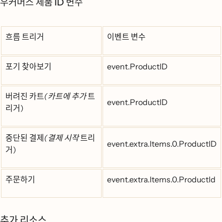
우커머스 제품 ID 변수
흐름 트리거
이벤트 변수
포기 찾아보기
event.ProductID
버려진 카트
(카트에 추가
트
event.ProductID
리거)
중단된 결제
(결제 시작
트리
event.extra.Items.0.ProductID
거)
주문하기
event.extra.Items.0.ProductId
추가 리소스