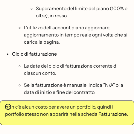
Superamento del limite del piano (100% e
oltre), in rosso.
L'utilizzo dell'account piano aggiornare,
aggiornamento in tempo reale ogni volta che si
carica la pagina.
Ciclo di fatturazione
Le date del ciclo di fatturazione corrente di
ciascun conto.
Se la fatturazione è manuale: indica "N/A" o la
data di inizio e fine del contratto.
Non c'è alcun costo per avere un portfolio, quindi il
portfolio stesso non apparirà nella scheda
Fatturazione
.