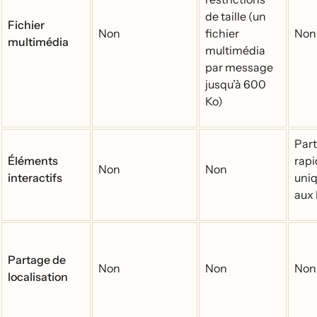
de taille (un
Fichier
Non
fichier
Non
multimédia
multimédia
par message
jusqu’à 600
Ko)
Part
Éléments
rapi
Non
Non
interactifs
uni
aux 
Partage de
Non
Non
Non
localisation