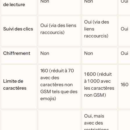
Non
Non
Oui
de lecture
Oui (via des
Oui (via des liens
Suivi des clics
liens
Oui
raccourcis)
raccourcis)
Chiffrement
Non
Non
Oui
160 (réduit à 70
1 600 (réduit
avec des
Limite de
à 1 000 avec
caractères non
160
caractères
les caractères
GSM tels que des
non GSM)
emojis)
Oui, mais
avec des
restrictions