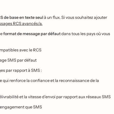
 de base en texte seul
à un flux. Si vous souhaitez ajouter
ssages RCS avancés/a.
le
format de message par défaut
dans tous les pays où vous
ompatibles avec le RCS
age SMS par défaut
es par rapport à SMS :
ce qui renforce la confiance et la reconnaissance de la
délivrabilité et la vitesse d’envoi par rapport aux réseaux SMS
ur l’engagement que SMS