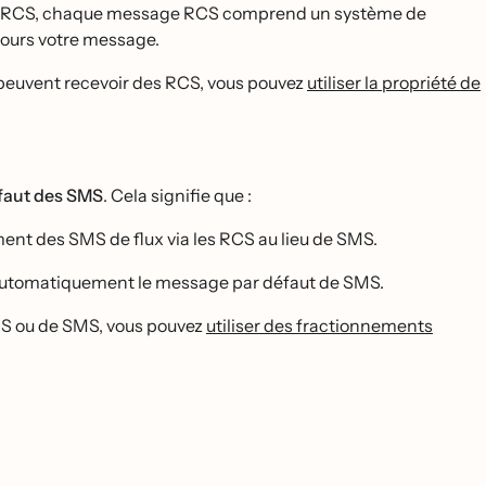
les RCS, chaque message RCS comprend un système de
jours votre message.
peuvent recevoir des RCS, vous pouvez
utiliser la propriété de
́faut des SMS
. Cela signifie que :
nt des SMS de flux via les RCS au lieu de SMS.
 automatiquement le message par défaut de SMS.
RCS ou de SMS, vous pouvez
utiliser des fractionnements