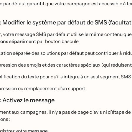
e par défaut garantit que votre campagne est accessible à tou
 : Modifier le système par défaut de SMS (facultat
ut, votre message SMS par défaut utilise le même contenu q
ions séparément
par bouton bascule.
tion séparée des solutions par défaut peut contribuer à rédu
ression des emojis et des caractères spéciaux (qui réduisent 
lification du texte pour qu’il s’intègre à un seul segment SMS
ression ou remplacement d’un support
 : Activez le message
ent aux campagnes, il n’y a pas de page d’avis ni d’étape de
ons :
gistrez votre message.