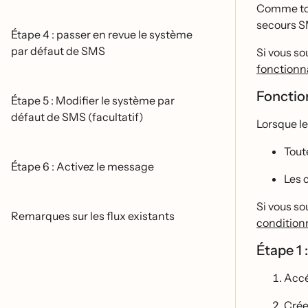
Comme tou
secours SM
Étape 4 : passer en revue le système
par défaut de SMS
Si vous s
fonctionn
Fonctio
Étape 5 : Modifier le système par
défaut de SMS (facultatif)
Lorsque le
Tout
Étape 6 : Activez le message
Les 
Si vous s
Remarques sur les flux existants
conditionn
Étape 1
Acce
Cré