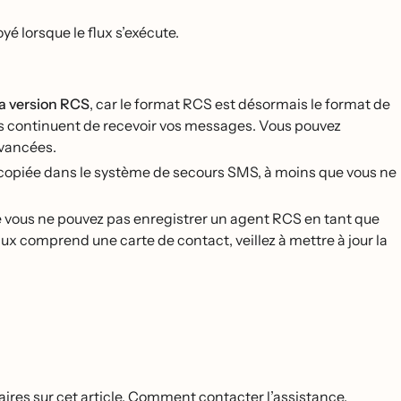
yé lorsque le flux s’exécute.
la version RCS
, car le format RCS est désormais le format de
es continuent de recevoir vos messages. Vous pouvez
vancées.
copiée dans le système de secours SMS, à moins que vous ne
ous ne pouvez pas enregistrer un agent RCS en tant que
ux comprend une carte de contact, veillez à mettre à jour la
res sur cet article.
Comment contacter l’assistance
.