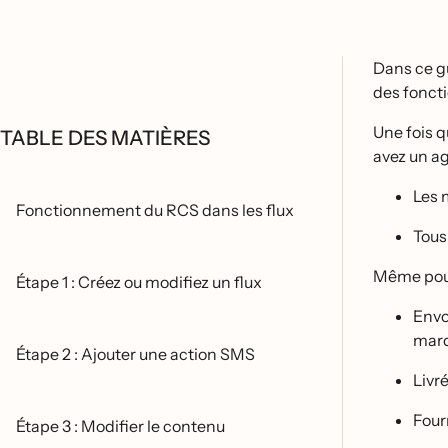
Dans ce g
des foncti
Une fois 
TABLE DES MATIÈRES
avez un ag
Les 
Fonctionnement du RCS dans les flux
Tous
Même pour
Étape 1 : Créez ou modifiez un flux
Envoy
mar
Étape 2 : Ajouter une action SMS
Livre
Four
Étape 3 : Modifier le contenu