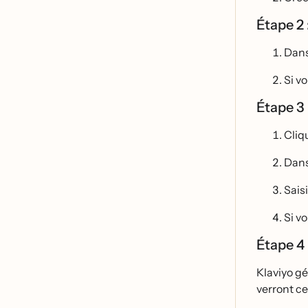
Étape 2
Dans 
Si vo
Étape 3
Cliq
Dans
Saisi
Si v
Étape 4
Klaviyo ge
verront ce