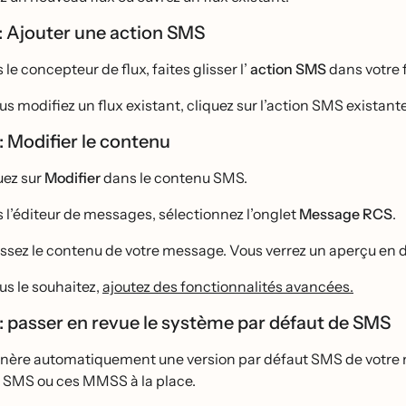
 : Ajouter une action SMS
le concepteur de flux, faites glisser l’
action SMS
dans votre f
us modifiez un flux existant, cliquez sur l’action SMS existante
 : Modifier le contenu
uez sur
Modifier
dans le contenu SMS.
 l’éditeur de messages, sélectionnez l’onglet
Message RCS
.
ssez le contenu de votre message. Vous verrez un aperçu en dire
ous le souhaitez,
ajoutez des fonctionnalités avancées.
 : passer en revue le système par défaut de SMS
́nère automatiquement une version par défaut SMS de votre 
 SMS ou ces MMSS à la place.