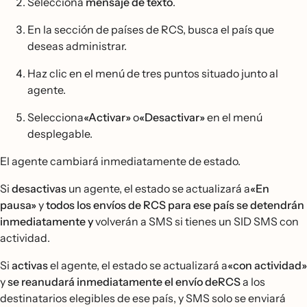
Selecciona
mensaje de texto
.
En la sección de países de RCS, busca el país que
deseas administrar.
Haz clic en el menú de tres puntos situado junto al
agente.
Selecciona
«Activar»
o
«Desactivar»
en el menú
desplegable.
El agente cambiará inmediatamente de estado.
Si
desactivas
un agente, el estado se actualizará a
«En
pausa»
y
todos los envíos de RCS para ese país se detendrán
inmediatamente y
volverán a SMS si tienes un SID SMS con
actividad.
Si
activas
el agente, el estado se actualizará a
«con actividad»
y
se reanudará inmediatamente el envío deRCS
a los
destinatarios elegibles de ese país, y SMS solo se enviará