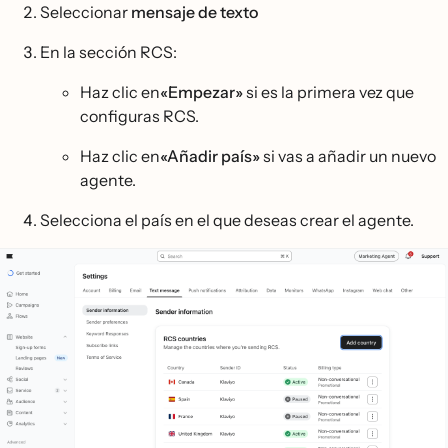
Seleccionar
mensaje de texto
En la sección RCS:
Haz clic en
«Empezar»
si es la primera vez que
configuras RCS.
Haz clic en
«Añadir país»
si vas a añadir un nuevo
agente.
Selecciona el país en el que deseas crear el agente.