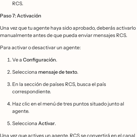
RCS.
Paso 7: Activación
Una vez que tu agente haya sido aprobado, deberás activarlo
manualmente antes de que pueda enviar mensajes RCS.
Para activar o desactivar un agente:
Ve a
Configuración
.
Selecciona
mensaje de texto
.
En la sección de países RCS, busca el país
correspondiente.
Haz clic en el menú de tres puntos situado junto al
agente.
Selecciona
Activar
.
Una vez que actives un agente, RCS se convertirá en el canal