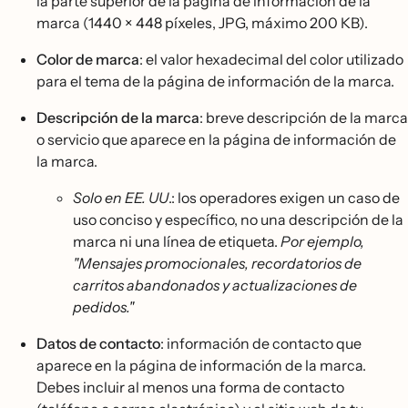
la parte superior de la página de información de la
marca (1440 × 448 píxeles, JPG, máximo 200 KB).
Color de marca
: el valor hexadecimal del color utilizado
para el tema de la página de información de la marca.
Descripción de la marca
: breve descripción de la marca
o servicio que aparece en la página de información de
la marca.
Solo en EE. UU
.: los operadores exigen un caso de
uso conciso y específico, no una descripción de la
marca ni una línea de etiqueta.
Por ejemplo,
"Mensajes promocionales, recordatorios de
carritos abandonados y actualizaciones de
pedidos."
Datos de contacto
: información de contacto que
aparece en la página de información de la marca.
Debes incluir al menos una forma de contacto